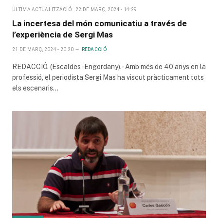
ULTIMA ACTUALITZACIÓ
22 DE MARÇ, 2024 - 14:29
La incertesa del món comunicatiu a través de
l’experiència de Sergi Mas
21 DE MARÇ, 2024 - 20:20
REDACCIÓ
REDACCIÓ. (Escaldes-Engordany).- Amb més de 40 anys en la
professió, el periodista Sergi Mas ha viscut pràcticament tots
els escenaris…