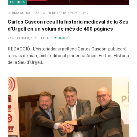
CULTURA
ULTIMA ACTUALITZACIÓ
28 DE FEBRER, 2023 - 11:52
Carles Gascon recull la història medieval de la Seu
d’Urgell en un volum de més de 400 pàgines
27 DE FEBRER, 2023 - 11:30
REDACCIÓ
REDACCIÓ.- L’historiador urgellenc Carles Gascón, publicarà
a finals de març amb l’editorial pirinenca Anem Editors Història
de la Seu d’Urgell…