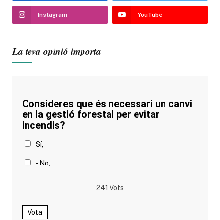
Instagram
YouTube
La teva opinió importa
Consideres que és necessari un canvi
en la gestió forestal per evitar
incendis?
Sí,
- No,
241
Vots
Vota