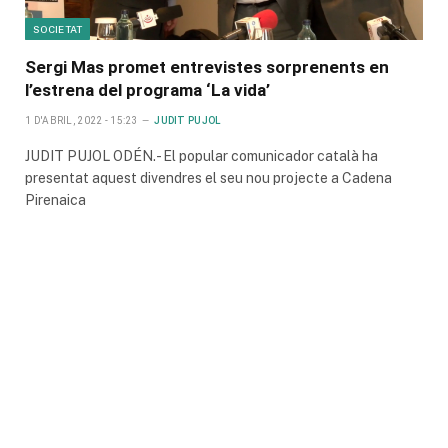
SOCIETAT
Sergi Mas promet entrevistes sorprenents en
l’estrena del programa ‘La vida’
1 D'ABRIL, 2022 - 15:23
JUDIT PUJOL
JUDIT PUJOL ODÉN.- El popular comunicador català ha
presentat aquest divendres el seu nou projecte a Cadena
Pirenaica