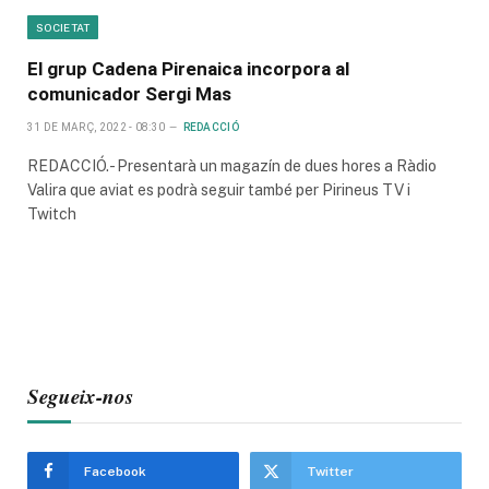
SOCIETAT
El grup Cadena Pirenaica incorpora al
comunicador Sergi Mas
31 DE MARÇ, 2022 - 08:30
REDACCIÓ
REDACCIÓ.- Presentarà un magazín de dues hores a Ràdio
Valira que aviat es podrà seguir també per Pirineus TV i
Twitch
Segueix-nos
Facebook
Twitter