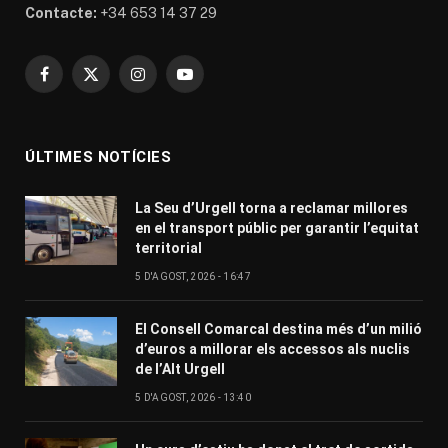
Contacte:
+34 653 14 37 29
Facebook
X
Instagram
YouTube
(Twitter)
ÚLTIMES NOTÍCIES
La Seu d’Urgell torna a reclamar millores
en el transport públic per garantir l’equitat
territorial
5 D'AGOST, 2026 - 16:47
El Consell Comarcal destina més d’un milió
d’euros a millorar els accessos als nuclis
de l’Alt Urgell
5 D'AGOST, 2026 - 13:40