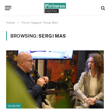
»
Home
Posts Tagged "Sergi Mas"
BROWSING:
SERGI MAS
SOCIETAT