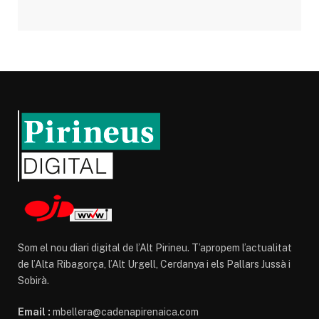
Som el nou diari digital de l’Alt Pirineu. T’apropem l’actualitat
de l’Alta Ribagorça, l’Alt Urgell, Cerdanya i els Pallars Jussà i
Sobirà.
Email :
mbellera@cadenapirenaica.com