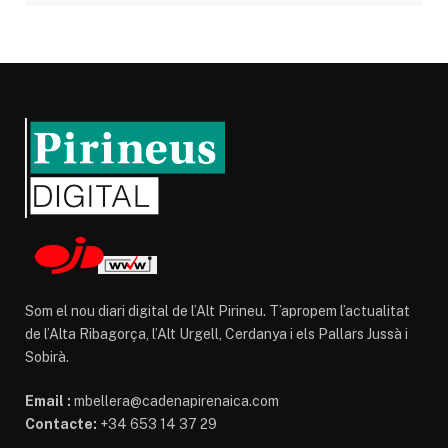
Som el nou diari digital de l’Alt Pirineu. T’apropem l’actualitat
de l’Alta Ribagorça, l’Alt Urgell, Cerdanya i els Pallars Jussà i
Sobirà.
Email :
mbellera@cadenapirenaica.com
Contacte:
+34 653 14 37 29