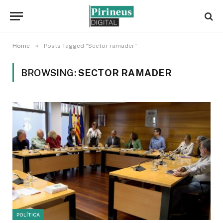
»
Home
Posts Tagged "Sector ramader"
BROWSING:
SECTOR RAMADER
POLÍTICA