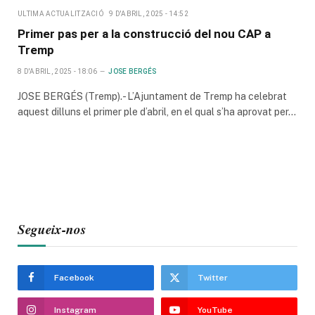
ULTIMA ACTUALITZACIÓ
9 D'ABRIL, 2025 - 14:52
Primer pas per a la construcció del nou CAP a
Tremp
8 D'ABRIL, 2025 - 18:06
JOSE BERGÉS
JOSE BERGÉS (Tremp).- L’Ajuntament de Tremp ha celebrat
aquest dilluns el primer ple d’abril, en el qual s’ha aprovat per…
Segueix-nos
Facebook
Twitter
Instagram
YouTube