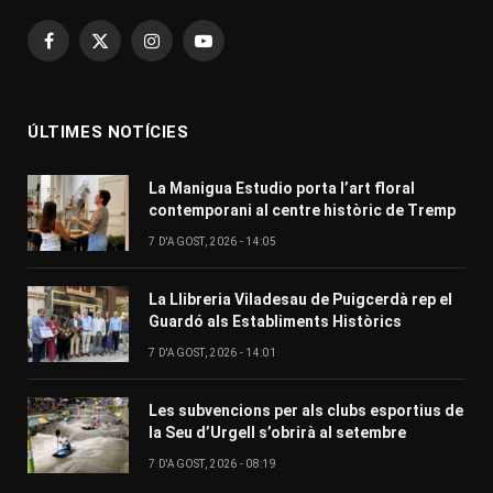
Facebook
X
Instagram
YouTube
(Twitter)
ÚLTIMES NOTÍCIES
La Manigua Estudio porta l’art floral
contemporani al centre històric de Tremp
7 D'AGOST, 2026 - 14:05
La Llibreria Viladesau de Puigcerdà rep el
Guardó als Establiments Històrics
7 D'AGOST, 2026 - 14:01
Les subvencions per als clubs esportius de
la Seu d’Urgell s’obrirà al setembre
7 D'AGOST, 2026 - 08:19