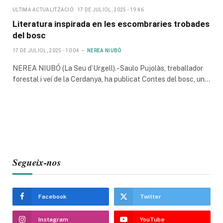
ULTIMA ACTUALITZACIÓ
17 DE JULIOL, 2025 - 19:46
Literatura inspirada en les escombraries trobades
del bosc
17 DE JULIOL, 2025 - 10:04
NEREA NIUBÓ
NEREA NIUBÓ (La Seu d’Urgell).- Saulo Pujolàs, treballador
forestal i veí de la Cerdanya, ha publicat Contes del bosc, un…
Segueix-nos
Facebook
Twitter
Instagram
YouTube