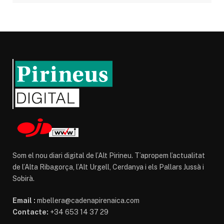
Som el nou diari digital de l’Alt Pirineu. T’apropem l’actualitat
de l’Alta Ribagorça, l’Alt Urgell, Cerdanya i els Pallars Jussà i
Sobirà.
Email :
mbellera@cadenapirenaica.com
Contacte:
+34 653 14 37 29