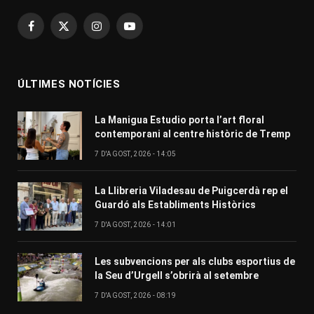
Facebook
X
Instagram
YouTube
(Twitter)
ÚLTIMES NOTÍCIES
La Manigua Estudio porta l’art floral
contemporani al centre històric de Tremp
7 D'AGOST, 2026 - 14:05
La Llibreria Viladesau de Puigcerdà rep el
Guardó als Establiments Històrics
7 D'AGOST, 2026 - 14:01
Les subvencions per als clubs esportius de
la Seu d’Urgell s’obrirà al setembre
7 D'AGOST, 2026 - 08:19