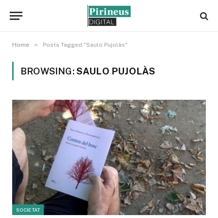
»
Home
Posts Tagged "Saulo Pujolàs"
BROWSING:
SAULO PUJOLÀS
SOCIETAT