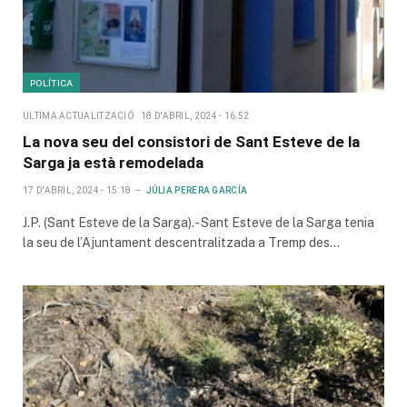
POLÍTICA
ULTIMA ACTUALITZACIÓ
18 D'ABRIL, 2024 - 16:52
La nova seu del consistori de Sant Esteve de la
Sarga ja està remodelada
17 D'ABRIL, 2024 - 15:18
JÚLIA PERERA GARCÍA
J.P. (Sant Esteve de la Sarga).- Sant Esteve de la Sarga tenia
la seu de l’Ajuntament descentralitzada a Tremp des…