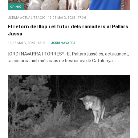
OPINIÓ
ULTIMA ACTUALITZACIÓ
12 DE MAIG, 2025 - 17:36
El retorn del llop i el futur dels ramaders al Pallars
Jussà
12 DE MAIG, 2025 - 15:13
JORDI NAVARRA
JORDI NAVARRA I TORRES*.- El Pallars Jussà és, actualment,
la comarca amb més caps de bestiar oví de Catalunya, i…