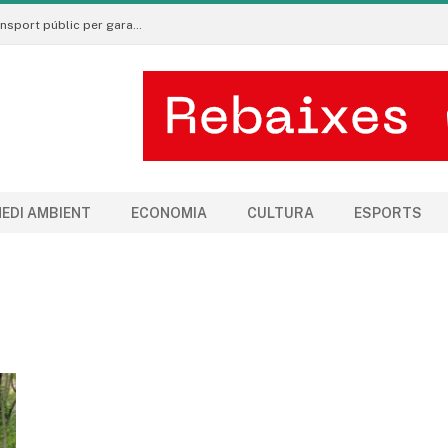
La Seu d’Urgell torna a reclamar millores en el transport públic per garantir l’equitat territorial
EDI AMBIENT
ECONOMIA
CULTURA
ESPORTS