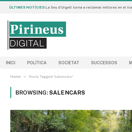
ÚLTIMES NOTÍCIES:
INICI
POLÍTICA
SOCIETAT
SUCCESSOS
M
»
Home
Posts Tagged "salencars"
BROWSING:
SALENCARS