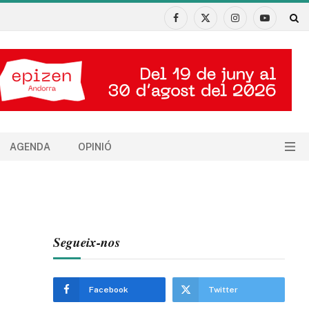
Facebook
X
Instagram
YouTube
(Twitter)
AGENDA
OPINIÓ
Segueix-nos
Facebook
Twitter