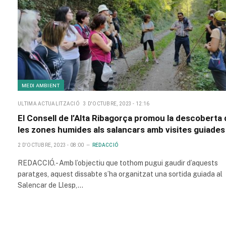
MEDI AMBIENT
ULTIMA ACTUALITZACIÓ
3 D'OCTUBRE, 2023 - 12:16
El Consell de l’Alta Ribagorça promou la descoberta
les zones humides als salancars amb visites guiades
2 D'OCTUBRE, 2023 - 08:00
REDACCIÓ
REDACCIÓ.- Amb l’objectiu que tothom pugui gaudir d’aquests
paratges, aquest dissabte s’ha organitzat una sortida guiada al
Salencar de Llesp,…