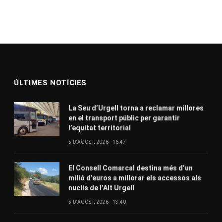
ÚLTIMES NOTÍCIES
La Seu d’Urgell torna a reclamar millores
en el transport públic per garantir
l’equitat territorial
5 D'AGOST, 2026 - 16:47
El Consell Comarcal destina més d’un
milió d’euros a millorar els accessos als
nuclis de l’Alt Urgell
5 D'AGOST, 2026 - 13:40