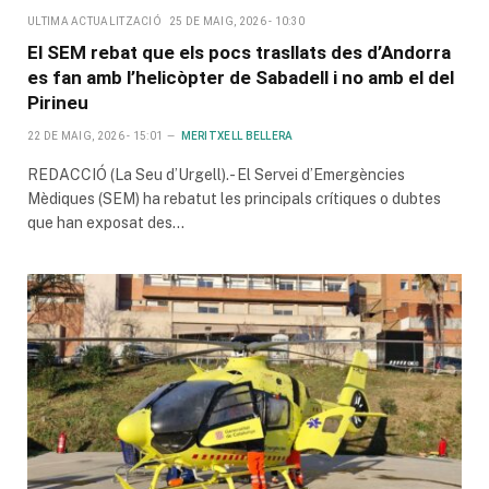
ULTIMA ACTUALITZACIÓ
25 DE MAIG, 2026 - 10:30
El SEM rebat que els pocs trasllats des d’Andorra
es fan amb l’helicòpter de Sabadell i no amb el del
Pirineu
22 DE MAIG, 2026 - 15:01
MERITXELL BELLERA
REDACCIÓ (La Seu d’Urgell).- El Servei d’Emergències
Mèdiques (SEM) ha rebatut les principals crítiques o dubtes
que han exposat des…