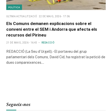
POLÍTICA
ULTIMA ACTUALITZACIÓ
22 DE MAIG, 2026 - 17:06
Els Comuns demanen explicacions sobre el
conveni entre el SEM i Andorra que afecta els
recursos del Pirineu
21 DE MAIG, 2026 - 16:43
REDACCIÓ
REDACCIÓ (La Seu d’Urgell).- El portaveu del grup
parlamentari dels Comuns, David Cid, ha registrat la petició de
dues compareixences…
Segueix-nos