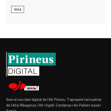
Vota
Som el nou diari digital de l’Alt Pirineu. T’apropem l’actualitat
de l’Alta Ribagorça, l’Alt Urgell, Cerdanya i els Pallars Jussà i
Sobirà.