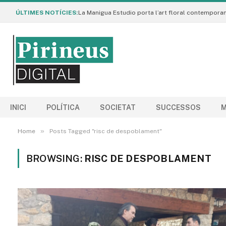
ÚLTIMES NOTÍCIES:
INICI
POLÍTICA
SOCIETAT
SUCCESSOS
M
»
Home
Posts Tagged "risc de despoblament"
BROWSING:
RISC DE DESPOBLAMENT