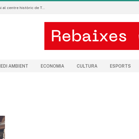
La Manigua Estudio porta l’art floral contemporani al centre històric de Tremp
EDI AMBIENT
ECONOMIA
CULTURA
ESPORTS