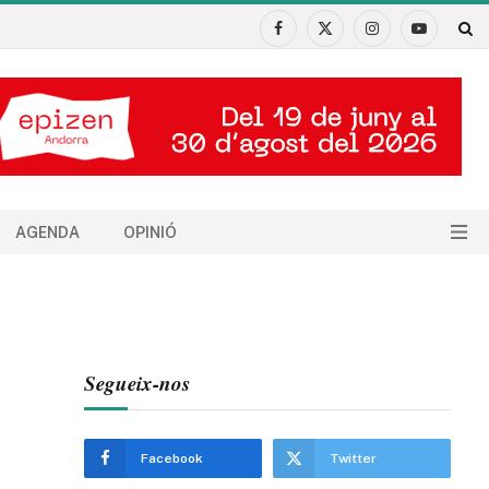
Facebook
X
Instagram
YouTube
(Twitter)
AGENDA
OPINIÓ
Segueix-nos
Facebook
Twitter