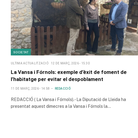
SOCIETAT
ULTIMA ACTUALITZACIÓ
12 DE MARÇ, 2026 - 15:30
La Vansa i Fórnols: exemple d’èxit de foment de
l’habitatge per evitar el despoblament
11 DE MARÇ, 2026 - 14:58
REDACCIÓ
REDACCIÓ ( La Vansa i Fórnols).- La Diputació de Lleida ha
presentat aquest dimecres a la Vansa i Fórnols la…