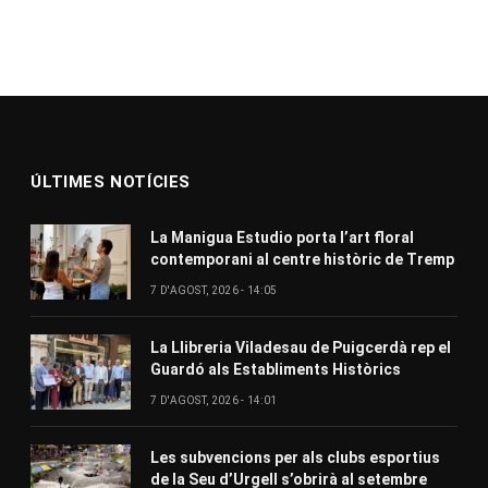
ÚLTIMES NOTÍCIES
La Manigua Estudio porta l’art floral
contemporani al centre històric de Tremp
7 D'AGOST, 2026 - 14:05
La Llibreria Viladesau de Puigcerdà rep el
Guardó als Establiments Històrics
7 D'AGOST, 2026 - 14:01
Les subvencions per als clubs esportius
de la Seu d’Urgell s’obrirà al setembre