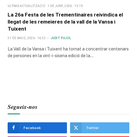
ULTIMA ACTUALITZACIÓ
1 DE JUNY, 2026 - 15:19
La 26a Festa de les Trementinaires reivindica el
llegat de les remeieres de la vall de la Vansa i
Tuixent
31 DE MAIG, 2026 - 16:32
JUDIT PUJOL
La Vall de la Vansa i Tuixent ha tornat a concentrar centenars
de persones en la vint-i-sisena edició de la…
Segueix-nos
Facebook
Twitter