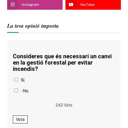
Instagram
YouTube
La teva opinió importa
Consideres que és necessari un canvi
en la gestió forestal per evitar
incendis?
Sí,
- No,
242
Vots
Vota