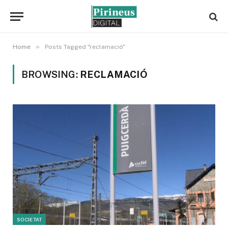
»
Home
Posts Tagged "reclamació"
BROWSING:
RECLAMACIÓ
SOCIETAT