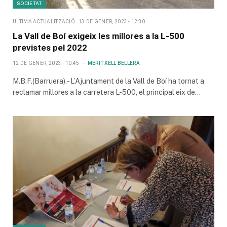
SOCIETAT
ULTIMA ACTUALITZACIÓ
13 DE GENER, 2023 - 12:30
La Vall de Boí exigeix les millores a la L-500
previstes pel 2022
12 DE GENER, 2023 - 10:45
MERITXELL BELLERA
M.B.F.(Barruera).- L’Ajuntament de la Vall de Boí ha tornat a
reclamar millores a la carretera L-500, el principal eix de…