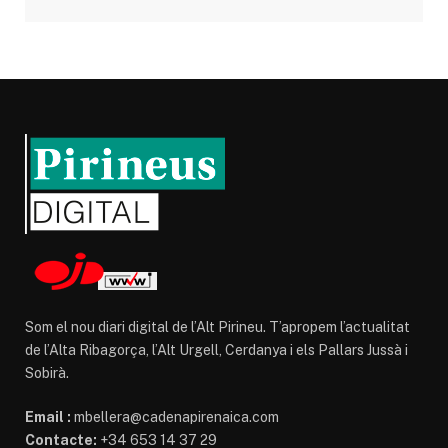
Som el nou diari digital de l’Alt Pirineu. T’apropem l’actualitat
de l’Alta Ribagorça, l’Alt Urgell, Cerdanya i els Pallars Jussà i
Sobirà.
Email :
mbellera@cadenapirenaica.com
Contacte:
+34 653 14 37 29