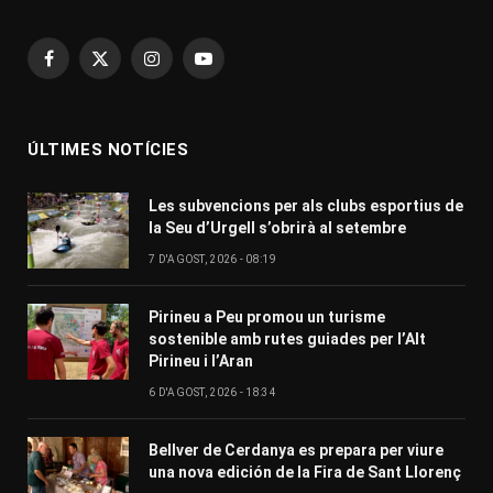
Facebook
X
Instagram
YouTube
(Twitter)
ÚLTIMES NOTÍCIES
Les subvencions per als clubs esportius de
la Seu d’Urgell s’obrirà al setembre
7 D'AGOST, 2026 - 08:19
Pirineu a Peu promou un turisme
sostenible amb rutes guiades per l’Alt
Pirineu i l’Aran
6 D'AGOST, 2026 - 18:34
Bellver de Cerdanya es prepara per viure
una nova edición de la Fira de Sant Llorenç