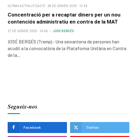
ULTIMA ACTUALITZACIÓ
28 DE GENER, 2025 - 13:45
Concentració per a recaptar diners per un nou
contenciós administratiu en contra de la MAT
27 DE GENER, 2025 - 16:46
JOSE BERGÉS
JOSÉ BERGÉS (Tremp).- Una seixantena de persones han
acudit a la convocatòria de la Plataforma Unitària en Contra
de la…
Segueix-nos
Facebook
Twitter