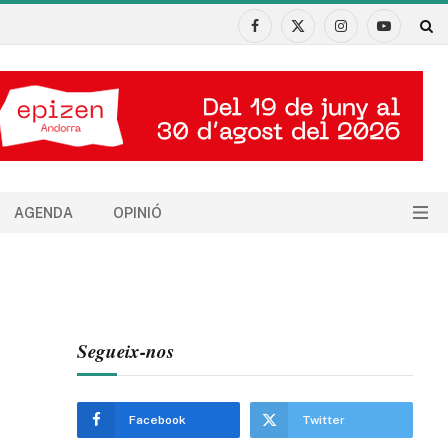
Facebook
X
Instagram
YouTube
(Twitter)
AGENDA
OPINIÓ
Segueix-nos
Facebook
Twitter