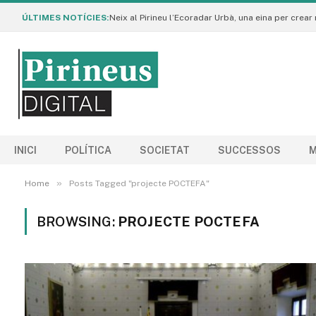
ÚLTIMES NOTÍCIES:
INICI
POLÍTICA
SOCIETAT
SUCCESSOS
M
»
Home
Posts Tagged "projecte POCTEFA"
BROWSING:
PROJECTE POCTEFA