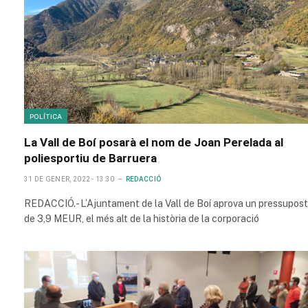
POLÍTICA
La Vall de Boí posarà el nom de Joan Perelada al
poliesportiu de Barruera
31 DE GENER, 2022 - 13:30
REDACCIÓ
REDACCIÓ.- L’Ajuntament de la Vall de Boí aprova un pressupost
de 3,9 MEUR, el més alt de la història de la corporació