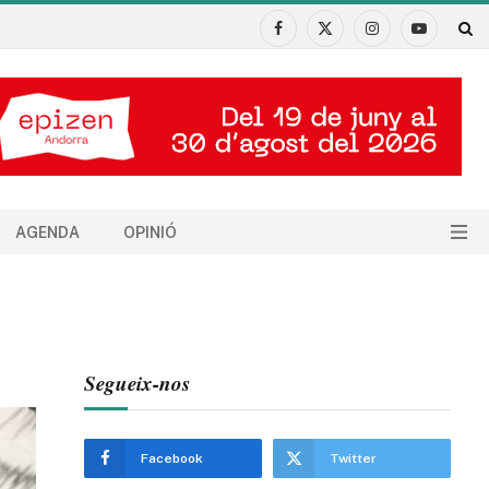
Facebook
X
Instagram
YouTube
(Twitter)
AGENDA
OPINIÓ
Segueix-nos
Facebook
Twitter