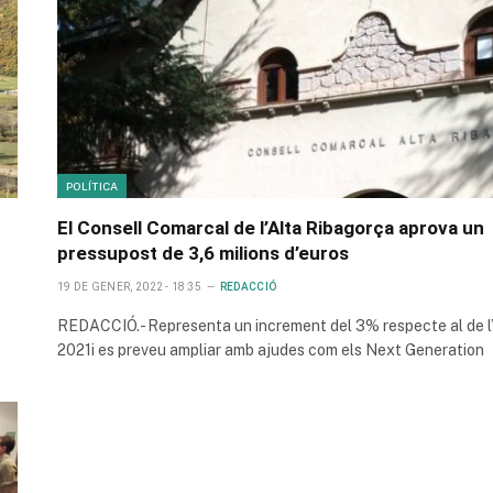
POLÍTICA
El Consell Comarcal de l’Alta Ribagorça aprova un
pressupost de 3,6 milions d’euros
19 DE GENER, 2022 - 18:35
REDACCIÓ
REDACCIÓ.- Representa un increment del 3% respecte al de l
2021i es preveu ampliar amb ajudes com els Next Generation