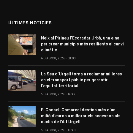
ÚLTIMES NOTÍCIES
Neix al Pirineu l’Ecoradar Urbà, una eina
per crear municipis més resilients al canvi
climàtic
6 D'AGOST, 2026 - 08:00
La Seu d’Urgell torna a reclamar millores
en el transport públic per garantir
l’equitat territorial
5 D'AGOST, 2026 - 16:47
El Consell Comarcal destina més d’un
milió d’euros a millorar els accessos als
nuclis de l’Alt Urgell
5 D'AGOST, 2026 - 13:40