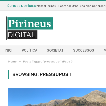
ÚLTIMES NOTÍCIES:
INICI
POLÍTICA
SOCIETAT
SUCCESSOS
M
»
Home
Posts Tagged "pressupost" (Page 5)
BROWSING:
PRESSUPOST