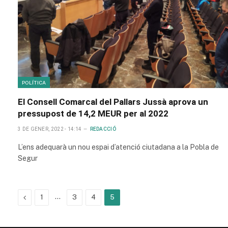
POLÍTICA
El Consell Comarcal del Pallars Jussà aprova un
pressupost de 14,2 MEUR per al 2022
3 DE GENER, 2022 - 14:14
REDACCIÓ
L’ens adequarà un nou espai d’atenció ciutadana a la Pobla de
Segur
Previous
…
1
3
4
5