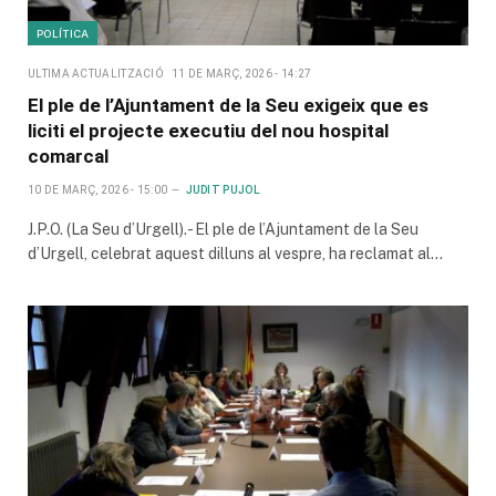
POLÍTICA
ULTIMA ACTUALITZACIÓ
11 DE MARÇ, 2026 - 14:27
El ple de l’Ajuntament de la Seu exigeix que es
liciti el projecte executiu del nou hospital
comarcal
10 DE MARÇ, 2026 - 15:00
JUDIT PUJOL
J.P.O. (La Seu d’Urgell).- El ple de l’Ajuntament de la Seu
d’Urgell, celebrat aquest dilluns al vespre, ha reclamat al…