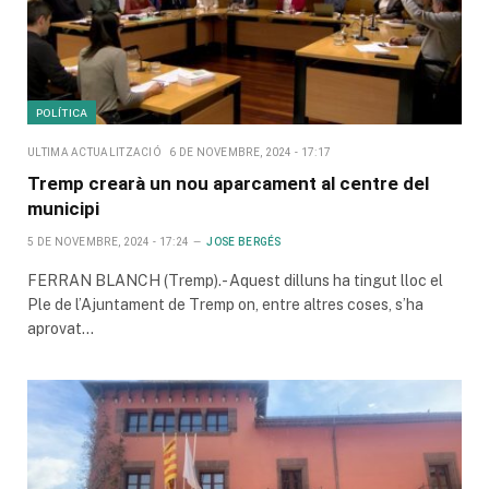
POLÍTICA
ULTIMA ACTUALITZACIÓ
6 DE NOVEMBRE, 2024 - 17:17
Tremp crearà un nou aparcament al centre del
municipi
5 DE NOVEMBRE, 2024 - 17:24
JOSE BERGÉS
FERRAN BLANCH (Tremp).- Aquest dilluns ha tingut lloc el
Ple de l’Ajuntament de Tremp on, entre altres coses, s’ha
aprovat…