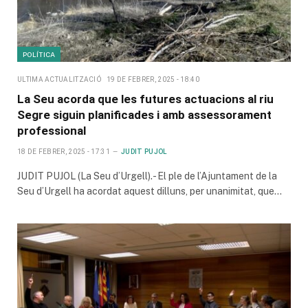
POLÍTICA
ULTIMA ACTUALITZACIÓ
19 DE FEBRER, 2025 - 18:40
La Seu acorda que les futures actuacions al riu
Segre siguin planificades i amb assessorament
professional
18 DE FEBRER, 2025 - 17:31
JUDIT PUJOL
JUDIT PUJOL (La Seu d’Urgell).- El ple de l’Ajuntament de la
Seu d’Urgell ha acordat aquest dilluns, per unanimitat, que…