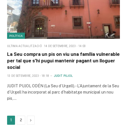
POLÍTICA
ULTIMA ACTUALITZACIÓ
14 DE SETEMBRE, 2023 - 14:03
La Seu compra un pis on viu una família vulnerable
per tal que s’hi pugui mantenir pagant un lloguer
social
13 DE SETEMBRE, 2023 - 18:18
JUDIT PUJOL
JUDIT PUJOL ODÉN (La Seu d’Urgell).- L’Ajuntament de la Seu
d’Urgell ha incorporat al parc d’habitatge municipal un nou
pis,…
Next
1
2