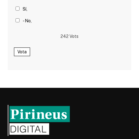
Sí,
- No,
242
Vots
Vota