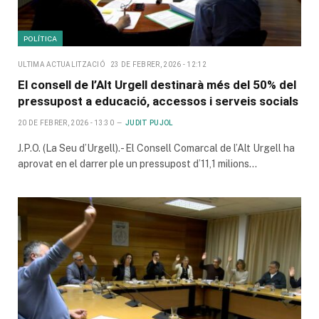
POLÍTICA
ULTIMA ACTUALITZACIÓ
23 DE FEBRER, 2026 - 12:12
El consell de l’Alt Urgell destinarà més del 50% del
pressupost a educació, accessos i serveis socials
20 DE FEBRER, 2026 - 13:30
JUDIT PUJOL
J.P.O. (La Seu d’Urgell).- El Consell Comarcal de l’Alt Urgell ha
aprovat en el darrer ple un pressupost d’11,1 milions…