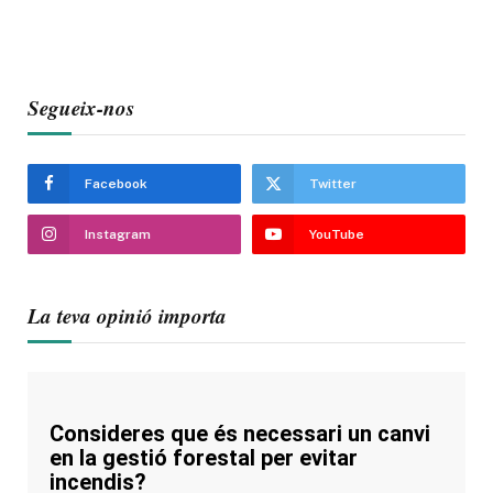
Segueix-nos
Facebook
Twitter
Instagram
YouTube
La teva opinió importa
Consideres que és necessari un canvi
en la gestió forestal per evitar
incendis?