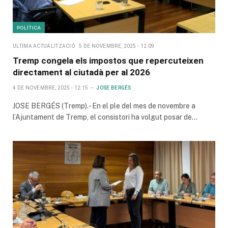
POLÍTICA
ULTIMA ACTUALITZACIÓ
5 DE NOVEMBRE, 2025 - 12:09
Tremp congela els impostos que repercuteixen
directament al ciutadà per al 2026
4 DE NOVEMBRE, 2025 - 12:15
JOSE BERGÉS
JOSE BERGÉS (Tremp).- En el ple del mes de novembre a
l’Ajuntament de Tremp, el consistori ha volgut posar de…