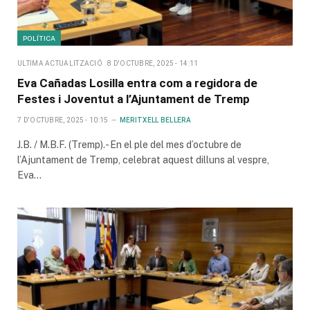
POLÍTICA
ULTIMA ACTUALITZACIÓ
8 D'OCTUBRE, 2025 - 14:11
Eva Cañadas Losilla entra com a regidora de
Festes i Joventut a l’Ajuntament de Tremp
7 D'OCTUBRE, 2025 - 10:15
MERITXELL BELLERA
J.B. / M.B.F. (Tremp).- En el ple del mes d’octubre de
l’Ajuntament de Tremp, celebrat aquest dilluns al vespre,
Eva…