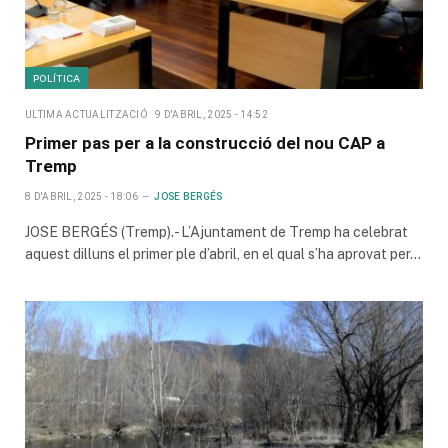
POLÍTICA
ULTIMA ACTUALITZACIÓ
9 D'ABRIL, 2025 - 14:52
Primer pas per a la construcció del nou CAP a
Tremp
8 D'ABRIL, 2025 - 18:06
JOSE BERGÉS
JOSE BERGÉS (Tremp).- L’Ajuntament de Tremp ha celebrat
aquest dilluns el primer ple d’abril, en el qual s’ha aprovat per…