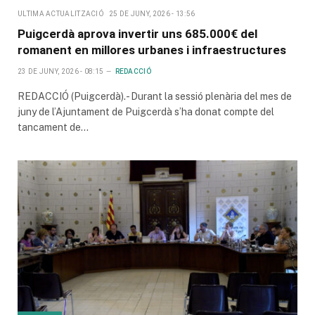
ULTIMA ACTUALITZACIÓ
25 DE JUNY, 2026 - 13:56
Puigcerdà aprova invertir uns 685.000€ del
romanent en millores urbanes i infraestructures
23 DE JUNY, 2026 - 08:15
REDACCIÓ
REDACCIÓ (Puigcerdà).- Durant la sessió plenària del mes de
juny de l’Ajuntament de Puigcerdà s’ha donat compte del
tancament de…