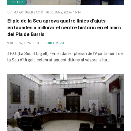
POLÍTICA
ULTIMA ACTUALITZACIÓ
10 DE JUNY, 2026 - 16:14
El ple de la Seu aprova quatre línies d’ajuts
enfocades a millorar el centre històric en el marc
del Pla de Barris
9 DE JUNY, 2026 - 11:30
JUDIT PUJOL
J.P.O. (La Seu d’Urgell).- En el darrer plenari de l’Ajuntament de
la Seu d’Urgell, celebrat aquest dilluns al vespre, s’ha…