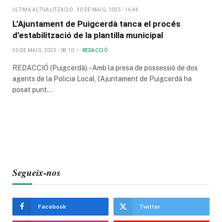
ULTIMA ACTUALITZACIÓ
30 DE MAIG, 2025 - 16:44
L’Ajuntament de Puigcerdà tanca el procés
d’estabilització de la plantilla municipal
30 DE MAIG, 2025 - 08:10
REDACCIÓ
REDACCIÓ (Puigcerdà).- Amb la presa de possessió de dos
agents de la Policia Local, l’Ajuntament de Puigcerdà ha
posat punt…
Segueix-nos
Facebook
Twitter