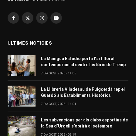
Facebook
X
Instagram
YouTube
(Twitter)
ÚLTIMES NOTÍCIES
La Manigua Estudio porta l’art floral
contemporani al centre històric de Tremp
7 D'AGOST, 2026 - 14:05
La Llibreria Viladesau de Puigcerdà rep el
Guardó als Establiments Històrics
7 D'AGOST, 2026 - 14:01
Les subvencions per als clubs esportius de
la Seu d’Urgell s’obrirà al setembre
7 D'AGOST, 2026 - 08:19