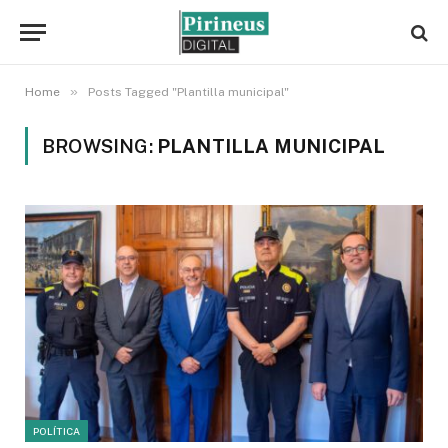
»
Home
Posts Tagged "Plantilla municipal"
BROWSING:
PLANTILLA MUNICIPAL
POLÍTICA