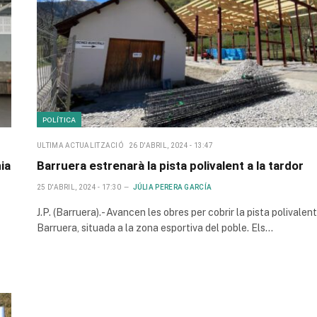
POLÍTICA
ULTIMA ACTUALITZACIÓ
26 D'ABRIL, 2024 - 13:47
ia
Barruera estrenarà la pista polivalent a la tardor
25 D'ABRIL, 2024 - 17:30
JÚLIA PERERA GARCÍA
J.P. (Barruera).- Avancen les obres per cobrir la pista polivalen
Barruera, situada a la zona esportiva del poble. Els…