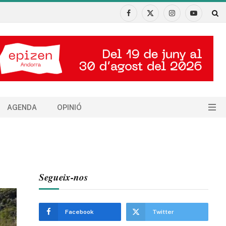
Facebook
X
Instagram
YouTube
(Twitter)
AGENDA
OPINIÓ
Segueix-nos
Facebook
Twitter