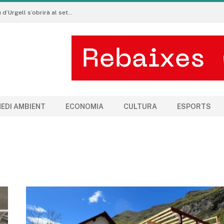
Les subvencions per als clubs esportius de la Seu d’Urgell s’obrirà al setembre
EDI AMBIENT
ECONOMIA
CULTURA
ESPORTS