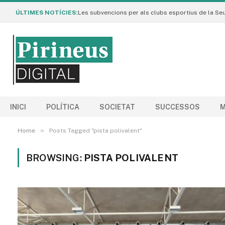
ÚLTIMES NOTÍCIES:
INICI
POLÍTICA
SOCIETAT
SUCCESSOS
M
»
Home
Posts Tagged "pista polivalent"
BROWSING:
PISTA POLIVALENT