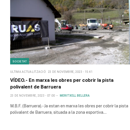
SOCIETAT
ULTIMA ACTUALITZACIÓ
23 DE NOVEMBRE, 2023 - 15:41
VÍDEO.- En marxa les obres per cobrir la pista
polivalent de Barruera
23 DE NOVEMBRE, 2023 - 07:00
MERITXELL BELLERA
M.B.F. (Barruera).- Ja estan en marxa les obres per cobrir la pista
polivalent de Barruera, situada a la zona esportiva…