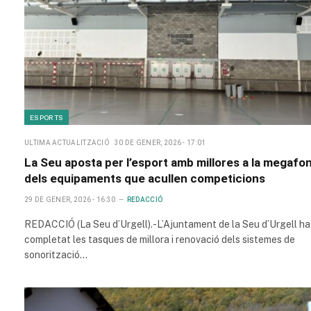
ESPORTS
ULTIMA ACTUALITZACIÓ
30 DE GENER, 2026 - 17:01
La Seu aposta per l’esport amb millores a la megafon
dels equipaments que acullen competicions
29 DE GENER, 2026 - 16:30
REDACCIÓ
REDACCIÓ (La Seu d’Urgell).-L’Ajuntament de la Seu d’Urgell ha
completat les tasques de millora i renovació dels sistemes de
sonorització…