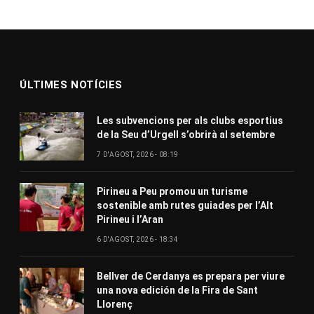
ÚLTIMES NOTÍCIES
Les subvencions per als clubs esportius
de la Seu d’Urgell s’obrirà al setembre
7 D'AGOST, 2026 - 08:19
Pirineu a Peu promou un turisme
sostenible amb rutes guiades per l’Alt
Pirineu i l’Aran
6 D'AGOST, 2026 - 18:34
Bellver de Cerdanya es prepara per viure
una nova edición de la Fira de Sant
Llorenç