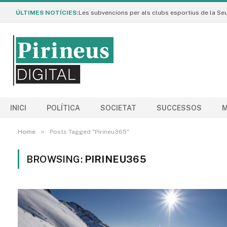
ÚLTIMES NOTÍCIES:
INICI
POLÍTICA
SOCIETAT
SUCCESSOS
M
»
Home
Posts Tagged "Pirineu365"
BROWSING:
PIRINEU365