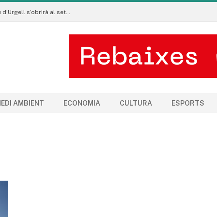
Les subvencions per als clubs esportius de la Seu d’Urgell s’obrirà al setembre
EDI AMBIENT
ECONOMIA
CULTURA
ESPORTS