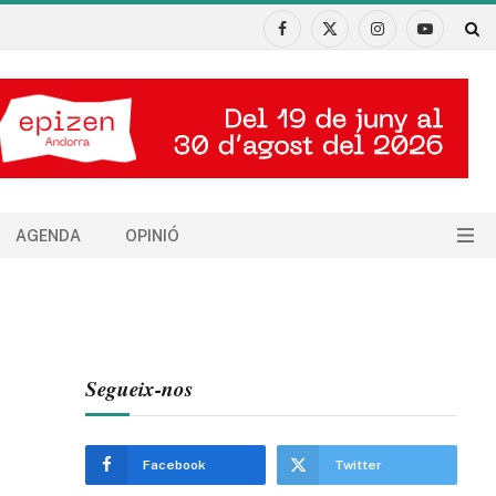
Facebook
X
Instagram
YouTube
(Twitter)
AGENDA
OPINIÓ
Segueix-nos
Facebook
Twitter