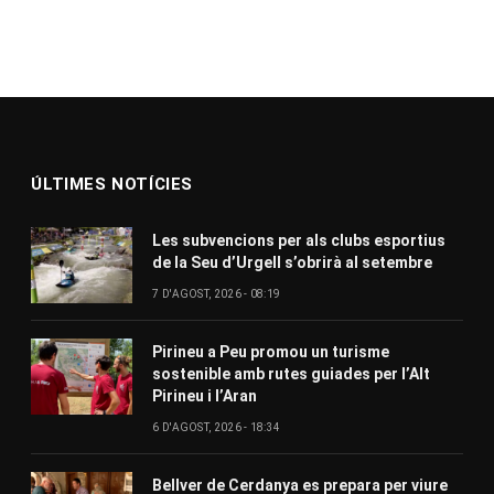
ÚLTIMES NOTÍCIES
Les subvencions per als clubs esportius
de la Seu d’Urgell s’obrirà al setembre
7 D'AGOST, 2026 - 08:19
Pirineu a Peu promou un turisme
sostenible amb rutes guiades per l’Alt
Pirineu i l’Aran
6 D'AGOST, 2026 - 18:34
Bellver de Cerdanya es prepara per viure