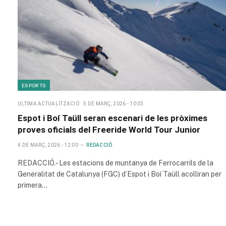
ESPORTS
ULTIMA ACTUALITZACIÓ
5 DE MARÇ, 2026 - 10:03
Espot i Boí Taüll seran escenari de les pròximes
proves oficials del Freeride World Tour Junior
4 DE MARÇ, 2026 - 12:00
REDACCIÓ
REDACCIÓ.- Les estacions de muntanya de Ferrocarrils de la
Generalitat de Catalunya (FGC) d’Espot i Boí Taüll acolliran per
primera…