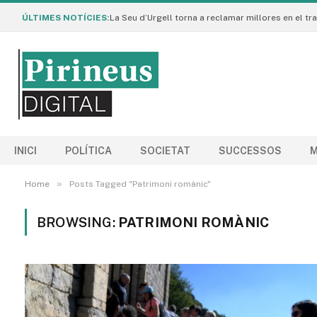
ÚLTIMES NOTÍCIES:
INICI
POLÍTICA
SOCIETAT
SUCCESSOS
M
»
Home
Posts Tagged "Patrimoni romànic"
BROWSING:
PATRIMONI ROMÀNIC