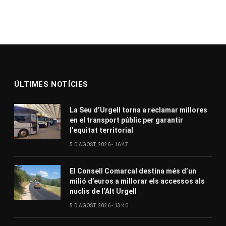
ÚLTIMES NOTÍCIES
La Seu d’Urgell torna a reclamar millores
en el transport públic per garantir
l’equitat territorial
5 D'AGOST, 2026 - 16:47
El Consell Comarcal destina més d’un
milió d’euros a millorar els accessos als
nuclis de l’Alt Urgell
5 D'AGOST, 2026 - 13:40