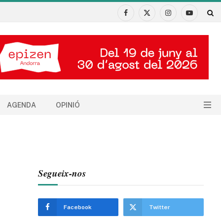
Facebook
X
Instagram
YouTube
(Twitter)
AGENDA
OPINIÓ
Segueix-nos
Facebook
Twitter