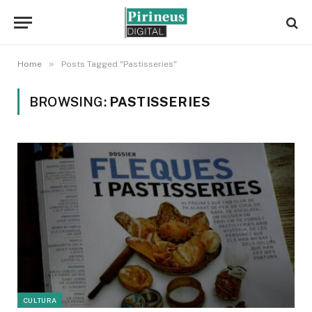
»
Home
Posts Tagged "Pastisseries"
BROWSING:
PASTISSERIES
CULTURA