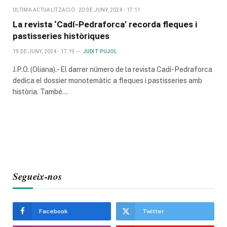
ULTIMA ACTUALITZACIÓ
20 DE JUNY, 2024 - 17:11
La revista ‘Cadí-Pedraforca’ recorda fleques i
pastisseries històriques
19 DE JUNY, 2024 - 17:19
JUDIT PUJOL
J.P.O. (Oliana).- El darrer número de la revista Cadí-Pedraforca
dedica el dossier monotemàtic a fleques i pastisseries amb
història. També…
Segueix-nos
Facebook
Twitter