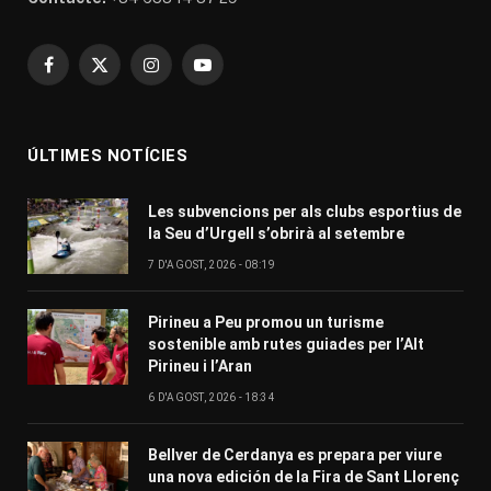
Facebook
X
Instagram
YouTube
(Twitter)
ÚLTIMES NOTÍCIES
Les subvencions per als clubs esportius de
la Seu d’Urgell s’obrirà al setembre
7 D'AGOST, 2026 - 08:19
Pirineu a Peu promou un turisme
sostenible amb rutes guiades per l’Alt
Pirineu i l’Aran
6 D'AGOST, 2026 - 18:34
Bellver de Cerdanya es prepara per viure
una nova edición de la Fira de Sant Llorenç