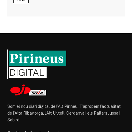
Som el nou diari digital de l’Alt Pirineu. T’apropem l’actualitat
de l’Alta Ribagorça, l’Alt Urgell, Cerdanya i els Pallars Jussà i
Sobirà.