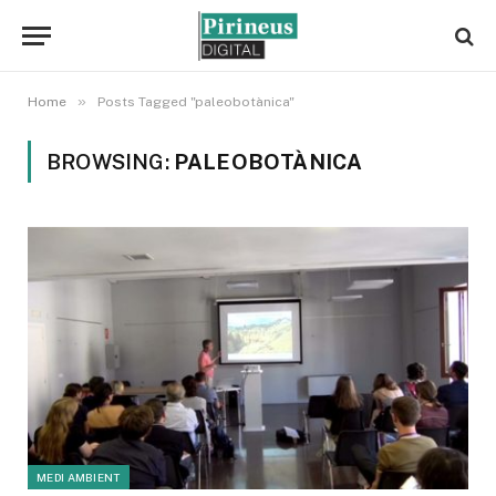
»
Home
Posts Tagged "paleobotànica"
BROWSING:
PALEOBOTÀNICA
MEDI AMBIENT