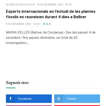
ULTIMA ACTUALITZACIÓ
10 DE SETEMBRE, 2023 - 09:18
Experts internacionals en l’estudi de les plantes
fòssils es reuneixen durant 4 dies a Bellver
8 DE SETEMBRE, 2023 - 10:30
M.S.G
MARIA SELLÉS (Bellver de Cerdanya).- Des del passat 4 de
setembre i fins aquest divendres, un total de 26
investigadors…
Segueix-nos
Facebook
Twitter