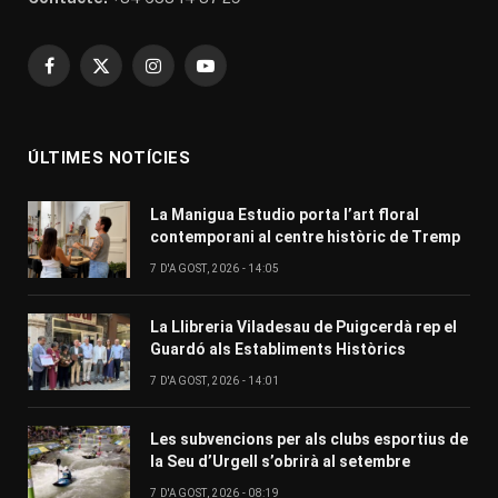
Facebook
X
Instagram
YouTube
(Twitter)
ÚLTIMES NOTÍCIES
La Manigua Estudio porta l’art floral
contemporani al centre històric de Tremp
7 D'AGOST, 2026 - 14:05
La Llibreria Viladesau de Puigcerdà rep el
Guardó als Establiments Històrics
7 D'AGOST, 2026 - 14:01
Les subvencions per als clubs esportius de
la Seu d’Urgell s’obrirà al setembre
7 D'AGOST, 2026 - 08:19