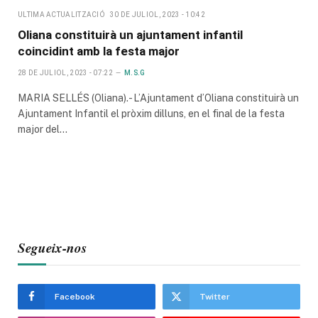
ULTIMA ACTUALITZACIÓ
30 DE JULIOL, 2023 - 10:42
Oliana constituirà un ajuntament infantil
coincidint amb la festa major
28 DE JULIOL, 2023 - 07:22
M.S.G
MARIA SELLÉS (Oliana).- L’Ajuntament d’Oliana constituirà un
Ajuntament Infantil el pròxim dilluns, en el final de la festa
major del…
Segueix-nos
Facebook
Twitter