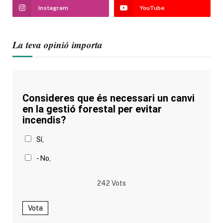
Instagram
YouTube
La teva opinió importa
Consideres que és necessari un canvi
en la gestió forestal per evitar
incendis?
Sí,
- No,
242
Vots
Vota