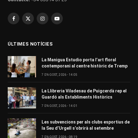
Facebook
X
Instagram
YouTube
(Twitter)
ÚLTIMES NOTÍCIES
La Manigua Estudio porta l’art floral
contemporani al centre històric de Tremp
7 D'AGOST, 2026 - 14:05
La Llibreria Viladesau de Puigcerdà rep el
Guardó als Establiments Històrics
7 D'AGOST, 2026 - 14:01
Les subvencions per als clubs esportius de
la Seu d’Urgell s’obrirà al setembre
7 D'AGOST, 2026 - 08:19