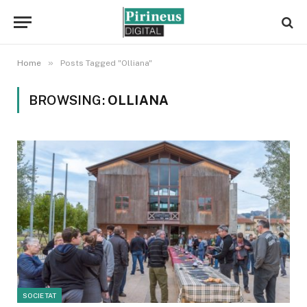
»
Home
Posts Tagged "Olliana"
BROWSING:
OLLIANA
SOCIETAT