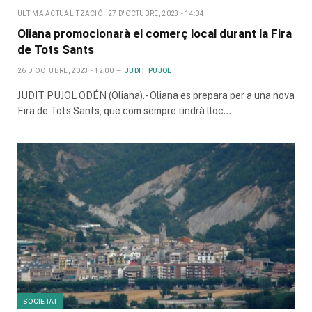
ULTIMA ACTUALITZACIÓ
27 D'OCTUBRE, 2023 - 14:04
Oliana promocionarà el comerç local durant la Fira
de Tots Sants
26 D'OCTUBRE, 2023 - 12:00
JUDIT PUJOL
JUDIT PUJOL ODÉN (Oliana).- Oliana es prepara per a una nova
Fira de Tots Sants, que com sempre tindrà lloc…
SOCIETAT