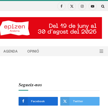
Facebook
X
Instagram
YouTube
(Twitter)
AGENDA
OPINIÓ
Segueix-nos
Facebook
Twitter