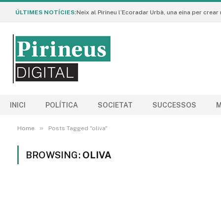
ÚLTIMES NOTÍCIES:
INICI
POLÍTICA
SOCIETAT
SUCCESSOS
M
»
Home
Posts Tagged "oliva"
BROWSING:
OLIVA