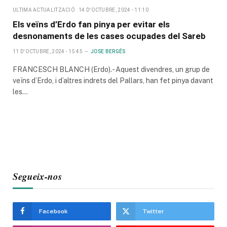
ULTIMA ACTUALITZACIÓ
14 D'OCTUBRE, 2024 - 11:10
Els veïns d’Erdo fan pinya per evitar els
desnonaments de les cases ocupades del Sareb
11 D'OCTUBRE, 2024 - 15:45
JOSE BERGÉS
FRANCESCH BLANCH (Erdo).- Aquest divendres, un grup de
veïns d’Erdo, i d’altres indrets del Pallars, han fet pinya davant
les…
Segueix-nos
Facebook
Twitter