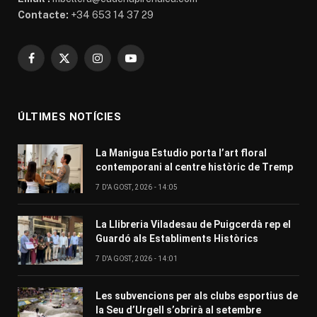
Contacte:
+34 653 14 37 29
Facebook
X
Instagram
YouTube
(Twitter)
ÚLTIMES NOTÍCIES
La Manigua Estudio porta l’art floral
contemporani al centre històric de Tremp
7 D'AGOST, 2026 - 14:05
La Llibreria Viladesau de Puigcerdà rep el
Guardó als Establiments Històrics
7 D'AGOST, 2026 - 14:01
Les subvencions per als clubs esportius de
la Seu d’Urgell s’obrirà al setembre