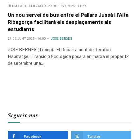
ULTIMA ACTUALITZACIÓ
29 DE JUNY, 2025 - 11:29
Un nou servei de bus entre el Pallars Jussà i l’Alta
Ribagorça facilitarà els desplaçaments als
estudiants
27 DE JUNY, 2025 - 16:00
JOSE BERGÉS
JOSE BERGÉS (Tremp).- El Departament de Territori,
Habitatge i Transició Ecològica posarà en marxa el proper 12
de setembre una…
Segueix-nos
Facebook
Twitter