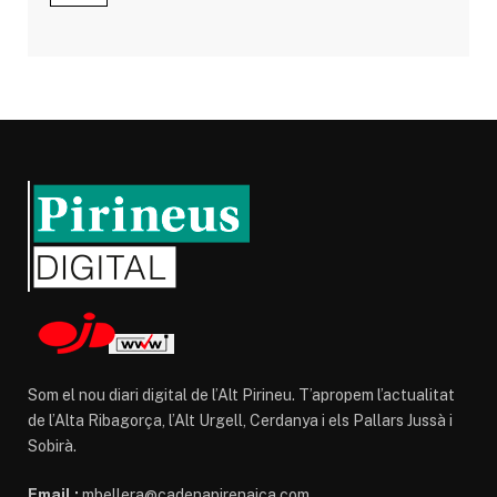
Som el nou diari digital de l’Alt Pirineu. T’apropem l’actualitat
de l’Alta Ribagorça, l’Alt Urgell, Cerdanya i els Pallars Jussà i
Sobirà.
Email :
mbellera@cadenapirenaica.com