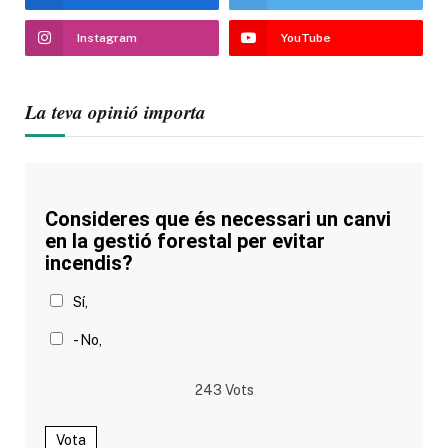
Instagram
YouTube
La teva opinió importa
Consideres que és necessari un canvi
en la gestió forestal per evitar
incendis?
Sí,
- No,
243
Vots
Vota