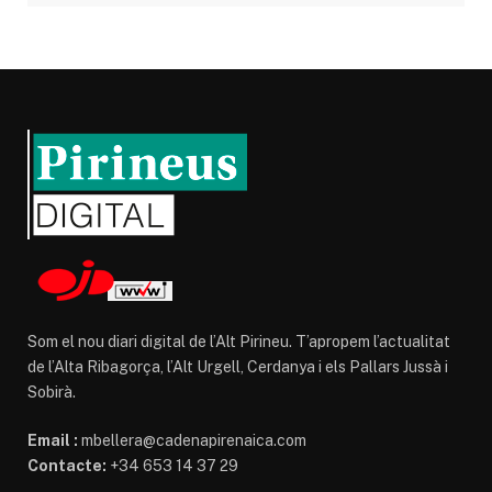
Som el nou diari digital de l’Alt Pirineu. T’apropem l’actualitat
de l’Alta Ribagorça, l’Alt Urgell, Cerdanya i els Pallars Jussà i
Sobirà.
Email :
mbellera@cadenapirenaica.com
Contacte:
+34 653 14 37 29