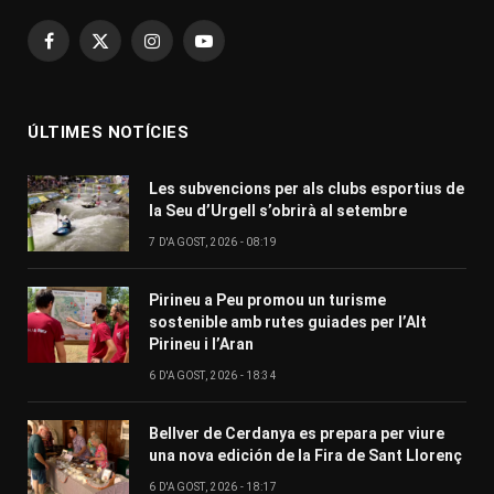
Facebook
X
Instagram
YouTube
(Twitter)
ÚLTIMES NOTÍCIES
Les subvencions per als clubs esportius de
la Seu d’Urgell s’obrirà al setembre
7 D'AGOST, 2026 - 08:19
Pirineu a Peu promou un turisme
sostenible amb rutes guiades per l’Alt
Pirineu i l’Aran
6 D'AGOST, 2026 - 18:34
Bellver de Cerdanya es prepara per viure
una nova edición de la Fira de Sant Llorenç
6 D'AGOST, 2026 - 18:17