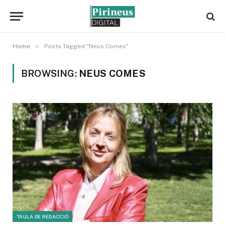
»
Home
Posts Tagged "Neus Comes"
BROWSING:
NEUS COMES
TAULA DE REDACCIÓ