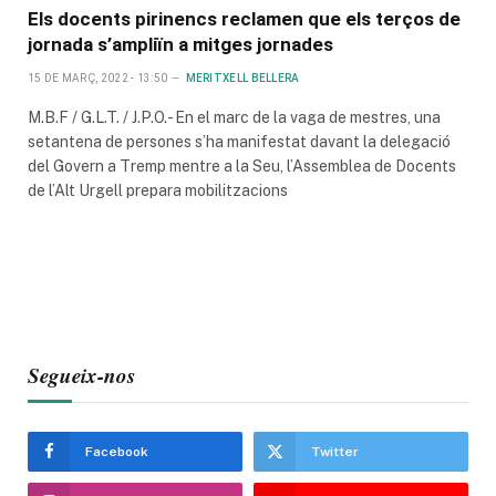
Els docents pirinencs reclamen que els terços de
jornada s’ampliïn a mitges jornades
15 DE MARÇ, 2022 - 13:50
MERITXELL BELLERA
M.B.F / G.L.T. / J.P.O.- En el marc de la vaga de mestres, una
setantena de persones s’ha manifestat davant la delegació
del Govern a Tremp mentre a la Seu, l’Assemblea de Docents
de l’Alt Urgell prepara mobilitzacions
Segueix-nos
Facebook
Twitter