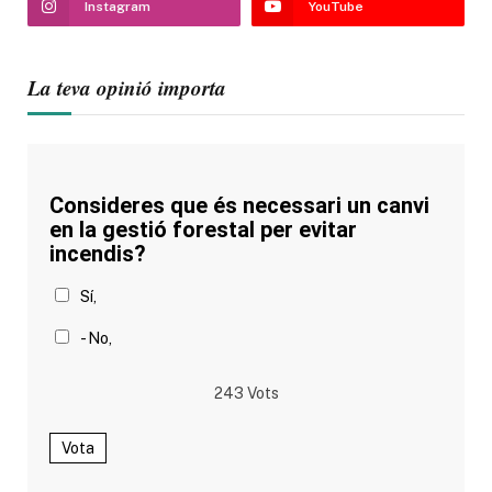
Instagram
YouTube
La teva opinió importa
Consideres que és necessari un canvi
en la gestió forestal per evitar
incendis?
Sí,
- No,
243
Vots
Vota