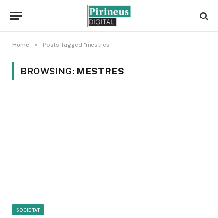
»
Home
Posts Tagged "mestres"
BROWSING:
MESTRES
SOCIETAT