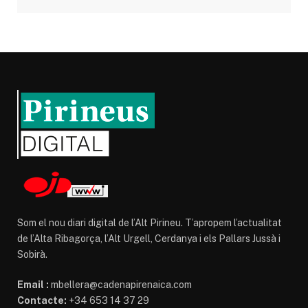
Som el nou diari digital de l’Alt Pirineu. T’apropem l’actualitat
de l’Alta Ribagorça, l’Alt Urgell, Cerdanya i els Pallars Jussà i
Sobirà.
Email :
mbellera@cadenapirenaica.com
Contacte:
+34 653 14 37 29