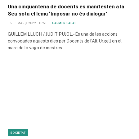
Una cinquantena de docents es manifesten a la
Seu sota el lema ‘Imposar no és dialogar’
16 DE MARÇ, 2022 - 10:53
CARMEN SALAS
GUILLEM LLUCH / JUDIT PUJOL.- És una de les accions
convocades aquests dies per Docents de l’Alt Urgell en el
marc de la vaga de mestres
SOCIETAT