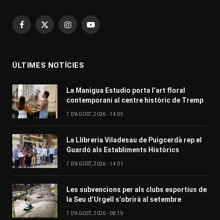
Facebook
X
Instagram
YouTube
(Twitter)
ÚLTIMES NOTÍCIES
La Manigua Estudio porta l’art floral
contemporani al centre històric de Tremp
7 D'AGOST, 2026 - 14:05
La Llibreria Viladesau de Puigcerdà rep el
Guardó als Establiments Històrics
7 D'AGOST, 2026 - 14:01
Les subvencions per als clubs esportius de
la Seu d’Urgell s’obrirà al setembre
7 D'AGOST, 2026 - 08:19