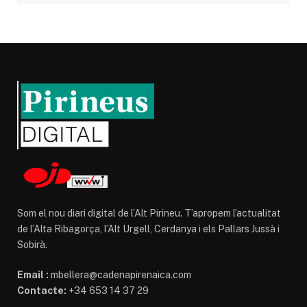
Som el nou diari digital de l’Alt Pirineu. T’apropem l’actualitat
de l’Alta Ribagorça, l’Alt Urgell, Cerdanya i els Pallars Jussà i
Sobirà.
Email :
mbellera@cadenapirenaica.com
Contacte:
+34 653 14 37 29