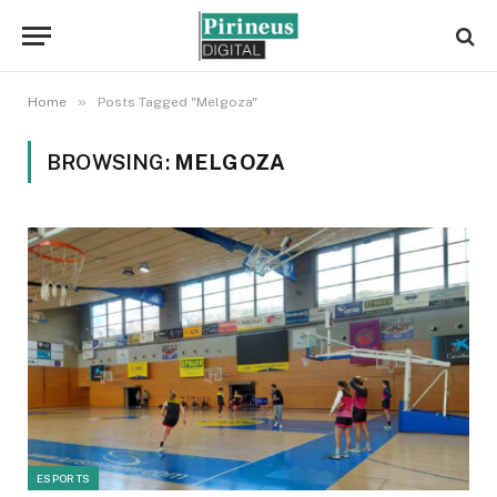
»
Home
Posts Tagged "Melgoza"
BROWSING:
MELGOZA
ESPORTS