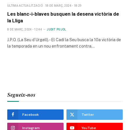
ULTIMA ACTUALITZACIÓ
18 DE MARÇ, 2024 - 18:29
Les blanc-i-blaves busquen la desena victòria de
la Lliga
8 DE MARÇ, 2024 - 12:44
JUDIT PUJOL
J.P.O. (La Seu d’Urgell).- El Cadí la Seu busca la 10a victòria de
la temporada en un nou enfrontament contra…
Segueix-nos
Facebook
Twitter
Instagram
YouTube