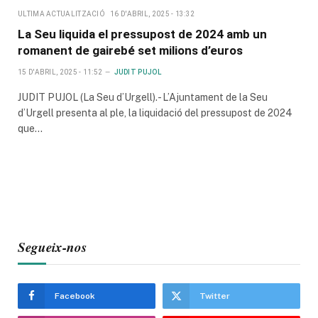
ULTIMA ACTUALITZACIÓ
16 D'ABRIL, 2025 - 13:32
La Seu liquida el pressupost de 2024 amb un
romanent de gairebé set milions d’euros
15 D'ABRIL, 2025 - 11:52
JUDIT PUJOL
JUDIT PUJOL (La Seu d’Urgell).- L’Ajuntament de la Seu
d’Urgell presenta al ple, la liquidació del pressupost de 2024
que…
Segueix-nos
Facebook
Twitter