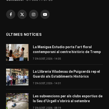
Facebook
X
Instagram
YouTube
(Twitter)
ÚLTIMES NOTÍCIES
La Manigua Estudio porta l’art floral
contemporani al centre històric de Tremp
7 D'AGOST, 2026 - 14:05
La Llibreria Viladesau de Puigcerdà rep el
Guardó als Establiments Històrics
7 D'AGOST, 2026 - 14:01
Les subvencions per als clubs esportius de
la Seu d’Urgell s’obrirà al setembre
7 D'AGOST, 2026 - 08:19