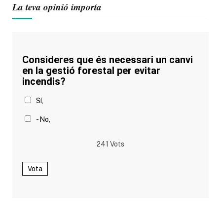
La teva opinió importa
Consideres que és necessari un canvi
en la gestió forestal per evitar
incendis?
Sí,
- No,
241
Vots
Vota