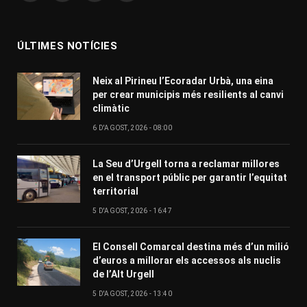
(Twitter)
ÚLTIMES NOTÍCIES
Neix al Pirineu l’Ecoradar Urbà, una eina
per crear municipis més resilients al canvi
climàtic
6 D'AGOST, 2026 - 08:00
La Seu d’Urgell torna a reclamar millores
en el transport públic per garantir l’equitat
territorial
5 D'AGOST, 2026 - 16:47
El Consell Comarcal destina més d’un milió
d’euros a millorar els accessos als nuclis
de l’Alt Urgell
5 D'AGOST, 2026 - 13:40