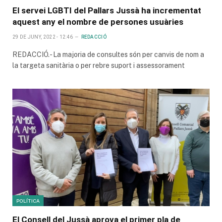
El servei LGBTI del Pallars Jussà ha incrementat
aquest any el nombre de persones usuàries
29 DE JUNY, 2022 - 12:46
REDACCIÓ
REDACCIÓ.- La majoria de consultes són per canvis de nom a
la targeta sanitària o per rebre suport i assessorament
POLÍTICA
El Consell del Jussà aprova el primer pla de