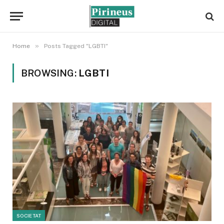
»
Home
Posts Tagged "LGBTI"
BROWSING:
LGBTI
SOCIETAT