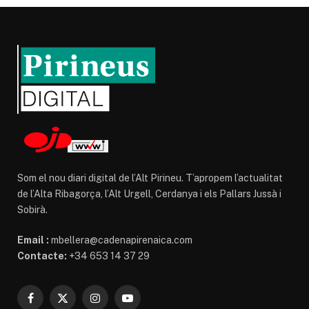
Som el nou diari digital de l’Alt Pirineu. T’apropem l’actualitat
de l’Alta Ribagorça, l’Alt Urgell, Cerdanya i els Pallars Jussà i
Sobirà.
Email :
mbellera@cadenapirenaica.com
Contacte:
+34 653 14 37 29
Facebook
X
Instagram
YouTube