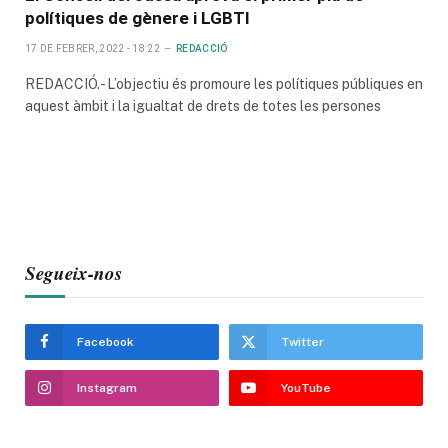
polítiques de gènere i LGBTI
17 DE FEBRER, 2022 - 18:22
REDACCIÓ
REDACCIÓ.- L’objectiu és promoure les polítiques públiques en
aquest àmbit i la igualtat de drets de totes les persones
Segueix-nos
Facebook
Twitter
Instagram
YouTube