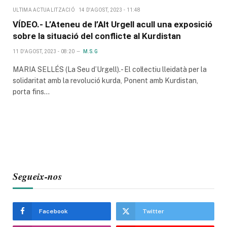
ULTIMA ACTUALITZACIÓ
14 D'AGOST, 2023 - 11:48
VÍDEO.- L’Ateneu de l’Alt Urgell acull una exposició
sobre la situació del conflicte al Kurdistan
11 D'AGOST, 2023 - 08:20
M.S.G
MARIA SELLÉS (La Seu d’Urgell).- El col·lectiu lleidatà per la
solidaritat amb la revolució kurda, Ponent amb Kurdistan,
porta fins…
Segueix-nos
Facebook
Twitter