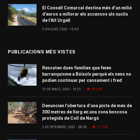
El Consell Comarcal destina més d’un milió
d’euros a millorar els accessos als nuclis
de l’Alt Urgell
5 D'AGOST, 2026 - 13:40
PUBLICACIONS MÉS VISTES
Rescaten dues famílies que feien
barranquisme a Bóixols perquè els nens no
podien continuar per cansament i fred
13 DE MAIG, 2023 - 19:33
18.028
Denuncien l’obertura d’una pista de més de
300 metres de llarg en una zona boscosa
protegida de Coll de Nargó
5 DE SETEMBRE, 2023 - 08:00
17.225