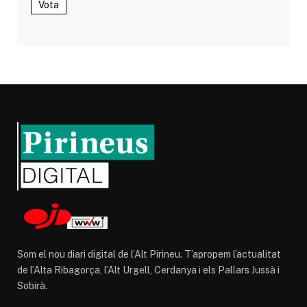
Vota
Som el nou diari digital de l’Alt Pirineu. T’apropem l’actualitat
de l’Alta Ribagorça, l’Alt Urgell, Cerdanya i els Pallars Jussà i
Sobirà.