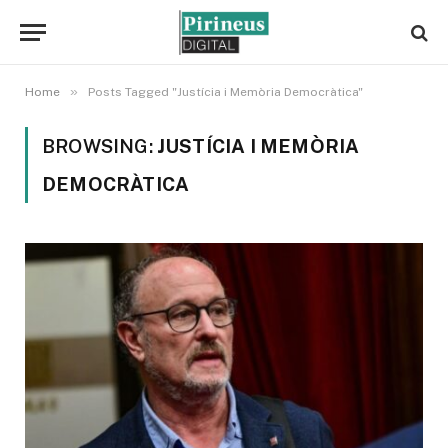
»
Home
Posts Tagged "Justícia i Memòria Democràtica"
BROWSING:
JUSTÍCIA I MEMÒRIA
DEMOCRÀTICA