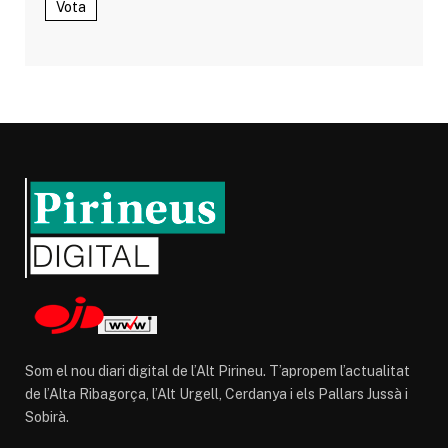
Vota
Som el nou diari digital de l’Alt Pirineu. T’apropem l’actualitat
de l’Alta Ribagorça, l’Alt Urgell, Cerdanya i els Pallars Jussà i
Sobirà.