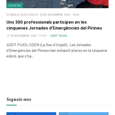
SOCIETAT
ULTIMA ACTUALITZACIÓ
20 DE NOVEMBRE, 2023 - 10:54
Uns 300 professionals participen en les
cinquenes Jornades d’Emergències del Pirineu
17 DE NOVEMBRE, 2023 - 17:39
JUDIT PUJOL
JUDIT PUJOL ODÉN (La Seu d’Urgell).- Les Jornades
d’Emergències del Pirineu han exhaurit places en la cinquena
edició, que s’ha…
Segueix-nos