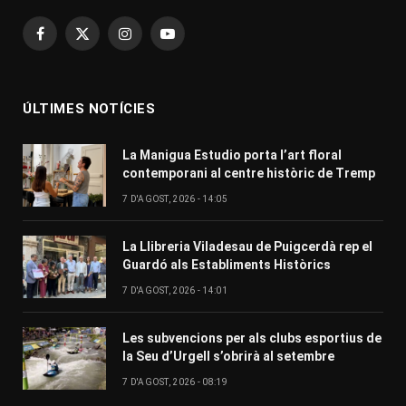
Facebook
X
Instagram
YouTube
(Twitter)
ÚLTIMES NOTÍCIES
La Manigua Estudio porta l’art floral
contemporani al centre històric de Tremp
7 D'AGOST, 2026 - 14:05
La Llibreria Viladesau de Puigcerdà rep el
Guardó als Establiments Històrics
7 D'AGOST, 2026 - 14:01
Les subvencions per als clubs esportius de
la Seu d’Urgell s’obrirà al setembre
7 D'AGOST, 2026 - 08:19