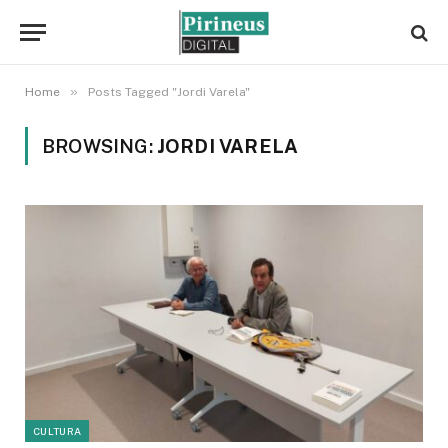
»
Home
Posts Tagged "Jordi Varela"
BROWSING:
JORDI VARELA
CULTURA