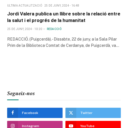
ULTIMA ACTUALITZACIÓ
25 DE JUNY, 2024 - 16:48
Jordi Valera publica un llibre sobre la relació entre
la salut i el progrés de la humanitat
25 DE JUNY, 2024 - 10:20
REDACCIÓ
REDACCIÓ. (Puigcerdà).- Dissabte, 22 de juny, a la Sala Pilar
Prim de la Biblioteca Comtat de Cerdanya, de Puigcerdà, va…
Segueix-nos
Facebook
Twitter
Instagram
YouTube