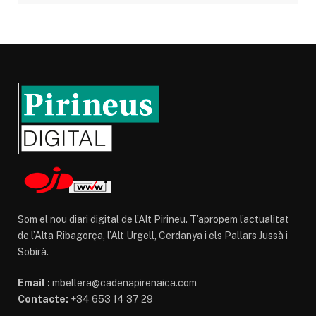
Som el nou diari digital de l’Alt Pirineu. T’apropem l’actualitat
de l’Alta Ribagorça, l’Alt Urgell, Cerdanya i els Pallars Jussà i
Sobirà.
Email :
mbellera@cadenapirenaica.com
Contacte:
+34 653 14 37 29