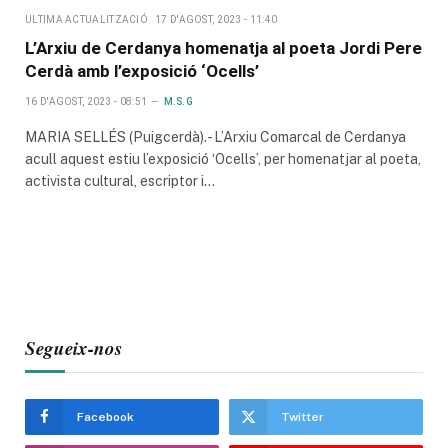
ULTIMA ACTUALITZACIÓ
17 D'AGOST, 2023 - 11:40
L’Arxiu de Cerdanya homenatja al poeta Jordi Pere
Cerdà amb l’exposició ‘Ocells’
16 D'AGOST, 2023 - 08:51
M.S.G
MARIA SELLÉS (Puigcerdà).- L’Arxiu Comarcal de Cerdanya
acull aquest estiu l’exposició ‘Ocells’, per homenatjar al poeta,
activista cultural, escriptor i…
Segueix-nos
Facebook
Twitter