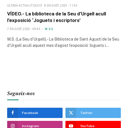
ULTIMA ACTUALITZACIÓ
8 D'AGOST, 2023 - 11:55
VÍDEO.- La biblioteca de la Seu d’Urgell acull
l’exposició ‘Joguets i escriptors’
7 D'AGOST, 2023 - 09:45
M.S.G
M.S. (La Seu d’Urgell).- La Biblioteca de Sant Agustí de la Seu
d’Urgell acull aquest mes d’agost l’exposició ‘Joguets i…
Segueix-nos
Facebook
Twitter
Instagram
YouTube