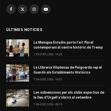
Facebook
X
Instagram
YouTube
(Twitter)
ÚLTIMES NOTÍCIES
La Manigua Estudio porta l’art floral
contemporani al centre històric de Tremp
7 D'AGOST, 2026 - 14:05
La Llibreria Viladesau de Puigcerdà rep el
Guardó als Establiments Històrics
7 D'AGOST, 2026 - 14:01
Les subvencions per als clubs esportius de
la Seu d’Urgell s’obrirà al setembre
7 D'AGOST, 2026 - 08:19