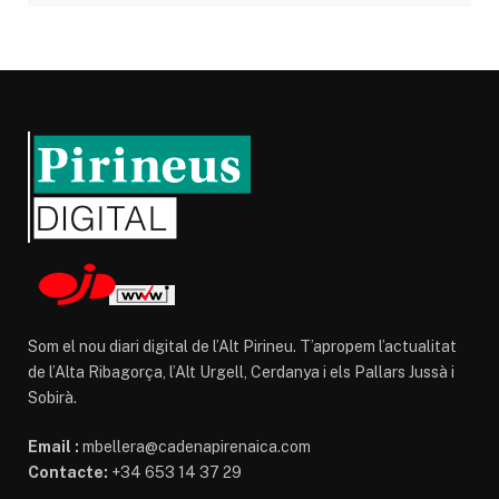
Som el nou diari digital de l’Alt Pirineu. T’apropem l’actualitat
de l’Alta Ribagorça, l’Alt Urgell, Cerdanya i els Pallars Jussà i
Sobirà.
Email :
mbellera@cadenapirenaica.com
Contacte:
+34 653 14 37 29