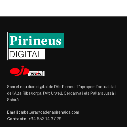
Som el nou diari digital de l’Alt Pirineu. T’apropem l’actualitat
de l’Alta Ribagorça, l’Alt Urgell, Cerdanya i els Pallars Jussà i
Sobirà.
Email :
mbellera@cadenapirenaica.com
Contacte:
+34 653 14 37 29