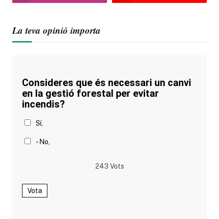
La teva opinió importa
Consideres que és necessari un canvi
en la gestió forestal per evitar
incendis?
Sí,
- No,
243
Vots
Vota