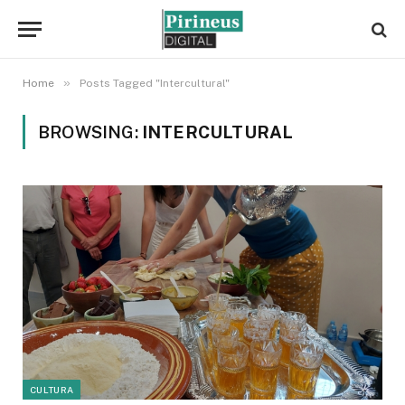
»
Home
Posts Tagged "Intercultural"
BROWSING:
INTERCULTURAL
CULTURA