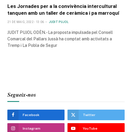
Les Jornades per a la convivència intercultural
tanquen amb un taller de ceràmica i pa marroquí
21 DE MAIG, 2022 - 13:06
JUDIT PUJOL
JUDIT PUJOL ODÈN.- La proposta impulsada pel Consell
Comarcal del Pallars Jussà ha comptat amb activitats a
Tremp i La Pobla de Segur
Segueix-nos
Facebook
Twitter
Instagram
YouTube