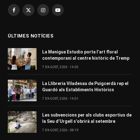
Facebook
X
Instagram
YouTube
(Twitter)
ÚLTIMES NOTÍCIES
La Manigua Estudio porta l’art floral
contemporani al centre històric de Tremp
7 D'AGOST, 2026 - 14:05
La Llibreria Viladesau de Puigcerdà rep el
Guardó als Establiments Històrics
7 D'AGOST, 2026 - 14:01
Les subvencions per als clubs esportius de
la Seu d’Urgell s’obrirà al setembre
7 D'AGOST, 2026 - 08:19