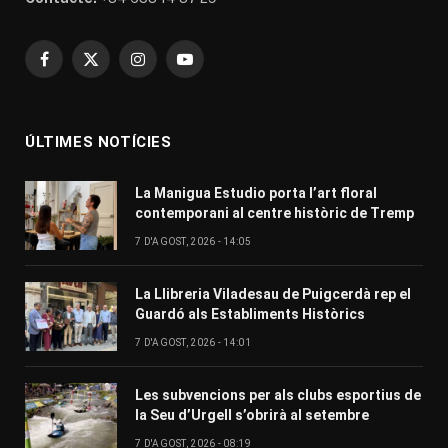
Facebook
X
Instagram
YouTube
(Twitter)
ÚLTIMES NOTÍCIES
La Manigua Estudio porta l’art floral
contemporani al centre històric de Tremp
7 D'AGOST, 2026 - 14:05
La Llibreria Viladesau de Puigcerdà rep el
Guardó als Establiments Històrics
7 D'AGOST, 2026 - 14:01
Les subvencions per als clubs esportius de
la Seu d’Urgell s’obrirà al setembre
7 D'AGOST, 2026 - 08:19