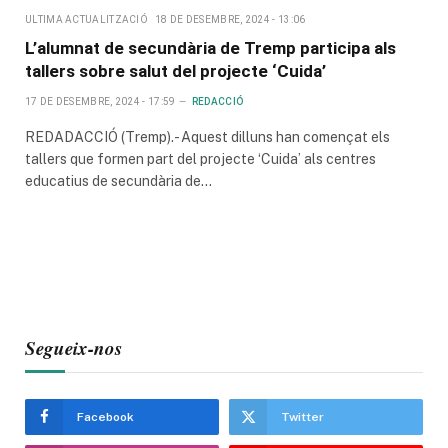
ULTIMA ACTUALITZACIÓ
18 DE DESEMBRE, 2024 - 13:06
L’alumnat de secundària de Tremp participa als
tallers sobre salut del projecte ‘Cuida’
17 DE DESEMBRE, 2024 - 17:59
REDACCIÓ
REDADACCIÓ (Tremp).- Aquest dilluns han començat els
tallers que formen part del projecte ‘Cuida’ als centres
educatius de secundària de…
Segueix-nos
Facebook
Twitter