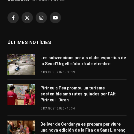
Facebook
X
Instagram
YouTube
(Twitter)
ÚLTIMES NOTÍCIES
Les subvencions per als clubs esportius de
la Seu d’Urgell s’obrirà al setembre
7 D'AGOST, 2026 - 08:19
Pirineu a Peu promou un turisme
sostenible amb rutes guiades per l’Alt
Pirineu i l’Aran
6 D'AGOST, 2026 - 18:34
Bellver de Cerdanya es prepara per viure
una nova edición de la Fira de Sant Llorenç