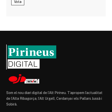
Vota
Som el nou diari digital de l’Alt Pirineu. T’apropem l’actualitat
de l’Alta Ribagorça, l’Alt Urgell, Cerdanya i els Pallars Jussà i
Sobirà.