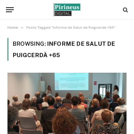
»
Home
Posts Tagged "Informe de Salut de Puigcerdà +65"
BROWSING:
INFORME DE SALUT DE
PUIGCERDÀ +65