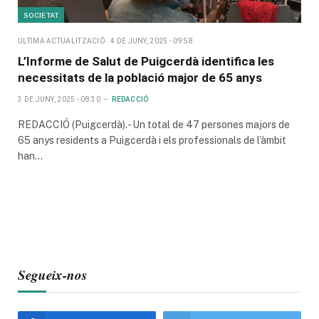
SOCIETAT
ULTIMA ACTUALITZACIÓ
4 DE JUNY, 2025 - 09:58
L’Informe de Salut de Puigcerdà identifica les
necessitats de la població major de 65 anys
3 DE JUNY, 2025 - 08:30
REDACCIÓ
REDACCIÓ (Puigcerdà).- Un total de 47 persones majors de
65 anys residents a Puigcerdà i els professionals de l’àmbit
han…
Segueix-nos