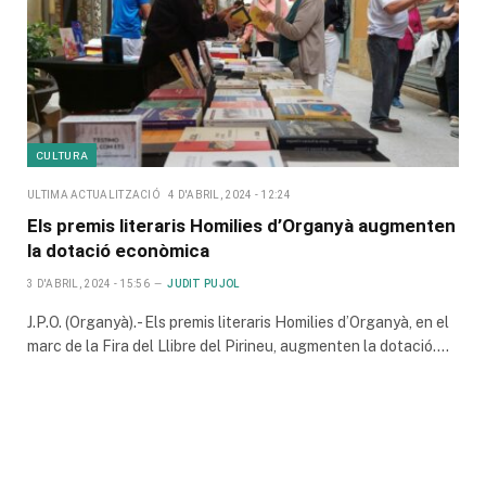
CULTURA
ULTIMA ACTUALITZACIÓ
4 D'ABRIL, 2024 - 12:24
Els premis literaris Homilies d’Organyà augmenten
la dotació econòmica
3 D'ABRIL, 2024 - 15:56
JUDIT PUJOL
J.P.O. (Organyà).- Els premis literaris Homilies d’Organyà, en el
marc de la Fira del Llibre del Pirineu, augmenten la dotació.…