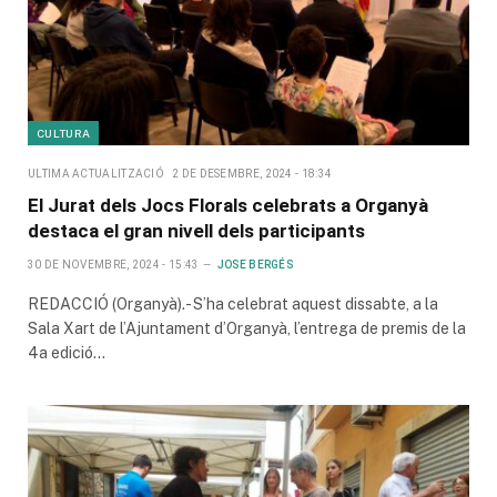
CULTURA
ULTIMA ACTUALITZACIÓ
2 DE DESEMBRE, 2024 - 18:34
El Jurat dels Jocs Florals celebrats a Organyà
destaca el gran nivell dels participants
30 DE NOVEMBRE, 2024 - 15:43
JOSE BERGÉS
REDACCIÓ (Organyà).- S’ha celebrat aquest dissabte, a la
Sala Xart de l’Ajuntament d’Organyà, l’entrega de premis de la
4a edició…