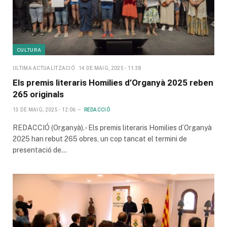
CULTURA
ULTIMA ACTUALITZACIÓ
14 DE MAIG, 2025 - 11:38
Els premis literaris Homilies d’Organyà 2025 reben
265 originals
13 DE MAIG, 2025 - 12:06
REDACCIÓ
REDACCIÓ (Organyà).- Els premis literaris Homilies d’Organyà
2025 han rebut 265 obres, un cop tancat el termini de
presentació de…