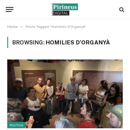
»
Home
Posts Tagged "Homilies d’Organyà"
BROWSING:
HOMILIES D’ORGANYÀ
POLÍTICA