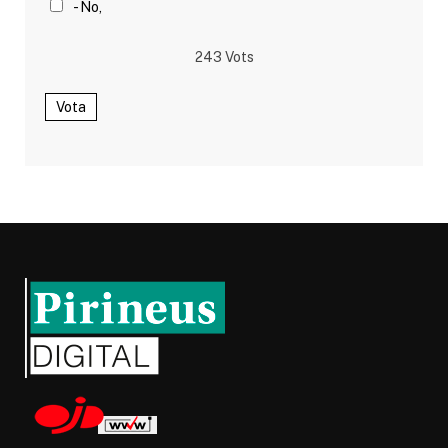
- No,
243
Vots
Vota