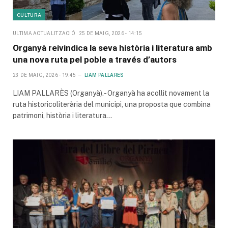
CULTURA
ULTIMA ACTUALITZACIÓ
25 DE MAIG, 2026 - 14:15
Organyà reivindica la seva història i literatura amb
una nova ruta pel poble a través d’autors
23 DE MAIG, 2026 - 19:45
LIAM PALLARES
LIAM PALLARÈS (Organyà).- Organyà ha acollit novament la
ruta historicoliterària del municipi, una proposta que combina
patrimoni, història i literatura…