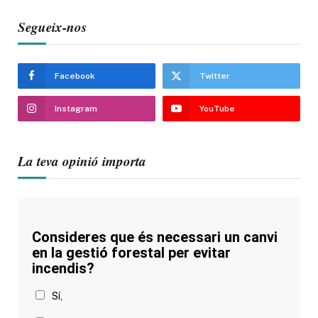
Segueix-nos
Facebook
Twitter
Instagram
YouTube
La teva opinió importa
Consideres que és necessari un canvi
en la gestió forestal per evitar
incendis?
Sí,