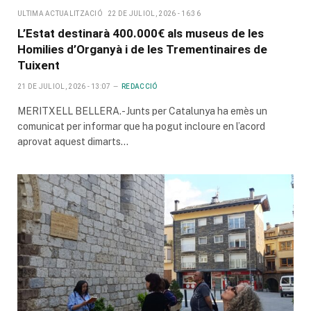
ULTIMA ACTUALITZACIÓ
22 DE JULIOL, 2026 - 16:36
L’Estat destinarà 400.000€ als museus de les
Homilies d’Organyà i de les Trementinaires de
Tuixent
21 DE JULIOL, 2026 - 13:07
REDACCIÓ
MERITXELL BELLERA.- Junts per Catalunya ha emès un
comunicat per informar que ha͏ pogut incloure en l’acord
͏aprovat aquest dimarts…