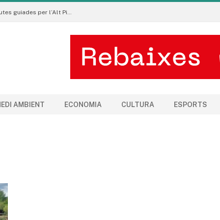
Pirineu a Peu promou un turisme sostenible amb rutes guiades per l’Alt Pirineu i l’Aran
EDI AMBIENT
ECONOMIA
CULTURA
ESPORTS