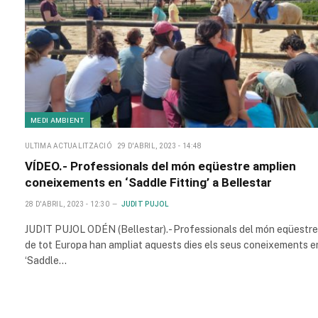
MEDI AMBIENT
ULTIMA ACTUALITZACIÓ
29 D'ABRIL, 2023 - 14:48
VÍDEO.- Professionals del món eqüestre amplien
coneixements en ‘Saddle Fitting’ a Bellestar
28 D'ABRIL, 2023 - 12:30
JUDIT PUJOL
JUDIT PUJOL ODÉN (Bellestar).- Professionals del món eqüestre
de tot Europa han ampliat aquests dies els seus coneixements e
‘Saddle…