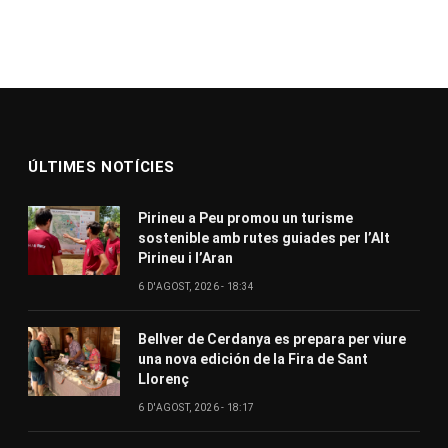
ÚLTIMES NOTÍCIES
Pirineu a Peu promou un turisme
sostenible amb rutes guiades per l’Alt
Pirineu i l’Aran
6 D'AGOST, 2026 - 18:34
Bellver de Cerdanya es prepara per viure
una nova edición de la Fira de Sant
Llorenç
6 D'AGOST, 2026 - 18:17