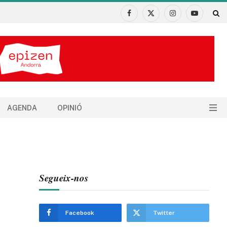
Facebook
X
Instagram
YouTube
(Twitter)
AGENDA
OPINIÓ
Segueix-nos
Facebook
Twitter