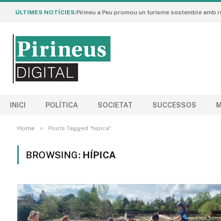
ÚLTIMES NOTÍCIES:
INICI
POLÍTICA
SOCIETAT
SUCCESSOS
M
»
Home
Posts Tagged "hípica"
BROWSING:
HÍPICA