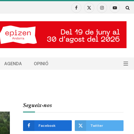
Facebook
X
Instagram
YouTube
(Twitter)
AGENDA
OPINIÓ
Segueix-nos
Facebook
Twitter