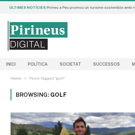
ÚLTIMES NOTÍCIES:
INICI
POLÍTICA
SOCIETAT
SUCCESSOS
M
»
Home
Posts Tagged "golf"
BROWSING:
GOLF