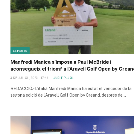
ESPORTS
Manfredi Manica s’imposa a Paul McBride i
aconsegueix el triomf a l’Aravell Golf Open by Crean
3 DE JULIOL, 2023 - 17:44
JUDIT PUJOL
REDACCIÓ.- L’italià Manfredi Manica ha estat el vencedor de la
segona edició de l’Aravell Golf Open by Creand, després de…