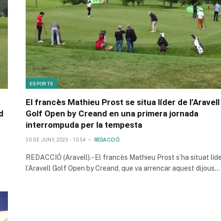
ESPORTS
El francès Mathieu Prost se situa líder de l’Aravell
d
Golf Open by Creand en una primera jornada
interrompuda per la tempesta
30 DE JUNY, 2023 - 10:54
REDACCIÓ
REDACCIÓ (Aravell).- El francès Mathieu Prost s’ha situat líd
l’Aravell Golf Open by Creand, que va arrencar aquest dijous…