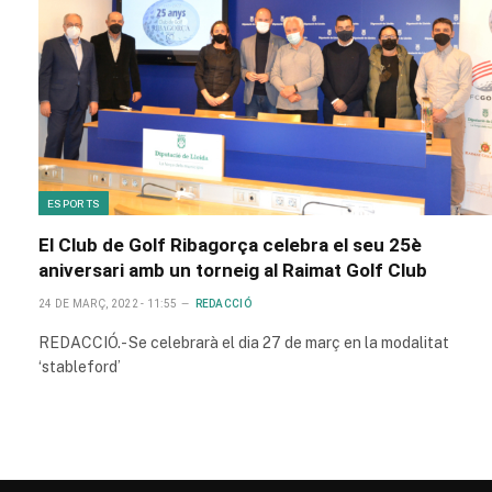
ESPORTS
El Club de Golf Ribagorça celebra el seu 25è
aniversari amb un torneig al Raimat Golf Club
24 DE MARÇ, 2022 - 11:55
REDACCIÓ
REDACCIÓ.- Se celebrarà el dia 27 de març en la modalitat
‘stableford’