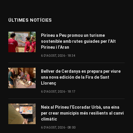
ÚLTIMES NOTÍCIES
Pirineu a Peu promou un turisme
sostenible amb rutes guiades per l’Alt
Pirineu i l’Aran
6 D'AGOST, 2026 - 18:34
Bellver de Cerdanya es prepara per viure
una nova edición de la Fira de Sant
Llorenç
6 D'AGOST, 2026 - 18:17
Neix al Pirineu l’Ecoradar Urbà, una eina
per crear municipis més resilients al canvi
climàtic
6 D'AGOST, 2026 - 08:00