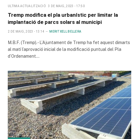
ULTIMA ACTUALITZACIÓ
3 DE MAIG, 2023 - 17:50
Tremp modifica el pla urbanístic per limitar la
implantació de parcs solars al municipi
2 DE MAIG, 2023 - 13:14
MERITXELL BELLERA
M.B.F. (Tremp).- L’Ajuntament de Tremp ha fet aquest dimarts
al matí l’aprovació inicial de la modificació puntual del Pla
d’Ordenament…