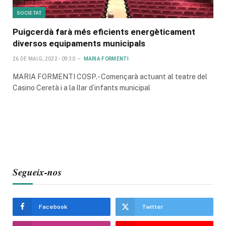
SOCIETAT
Puigcerdà farà més eficients energèticament
diversos equipaments municipals
26 DE MAIG, 2022 - 09:30
MARIA FORMENTI
MARIA FORMENTI COSP.- Començarà actuant al teatre del
Casino Ceretà i a la llar d’infants municipal
Segueix-nos
Facebook
Twitter