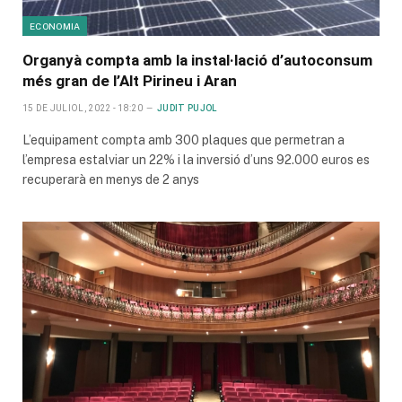
ECONOMIA
Organyà compta amb la instal·lació d’autoconsum
més gran de l’Alt Pirineu i Aran
15 DE JULIOL, 2022 - 18:20
JUDIT PUJOL
L’equipament compta amb 300 plaques que permetran a
l’empresa estalviar un 22% i la inversió d’uns 92.000 euros es
recuperarà en menys de 2 anys