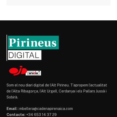
Som el nou diari digital de l’Alt Pirineu. T’apropem l’actualitat
de l’Alta Ribagorça, l’Alt Urgell, Cerdanya i els Pallars Jussà i
Sobirà.
Email :
mbellera@cadenapirenaica.com
Contacte:
+34 653 14 37 29