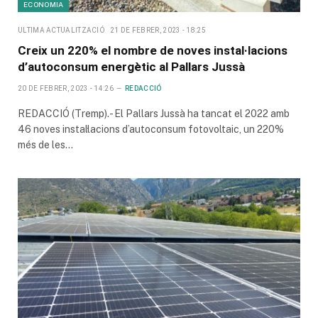
ECONOMIA
ULTIMA ACTUALITZACIÓ
21 DE FEBRER, 2023 - 18:25
Creix un 220% el nombre de noves instal·lacions
d’autoconsum energètic al Pallars Jussà
20 DE FEBRER, 2023 - 14:26
REDACCIÓ
REDACCIÓ (Tremp).- El Pallars Jussà ha tancat el 2022 amb
46 noves instal·lacions d’autoconsum fotovoltaic, un 220%
més de les…