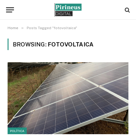
»
Home
Posts Tagged "fotovoltaica"
BROWSING:
FOTOVOLTAICA
POLÍTICA