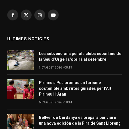
Facebook
X
Instagram
YouTube
(Twitter)
ÚLTIMES NOTÍCIES
Les subvencions per als clubs esportius de
la Seu d’Urgell s’obrirà al setembre
7 D'AGOST, 2026 - 08:19
Pirineu a Peu promou un turisme
sostenible amb rutes guiades per l’Alt
Pirineu i l’Aran
6 D'AGOST, 2026 - 18:34
Bellver de Cerdanya es prepara per viure
una nova edición de la Fira de Sant Llorenç