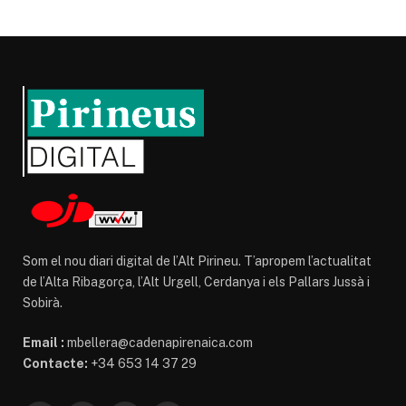
Som el nou diari digital de l’Alt Pirineu. T’apropem l’actualitat
de l’Alta Ribagorça, l’Alt Urgell, Cerdanya i els Pallars Jussà i
Sobirà.
Email :
mbellera@cadenapirenaica.com
Contacte:
+34 653 14 37 29