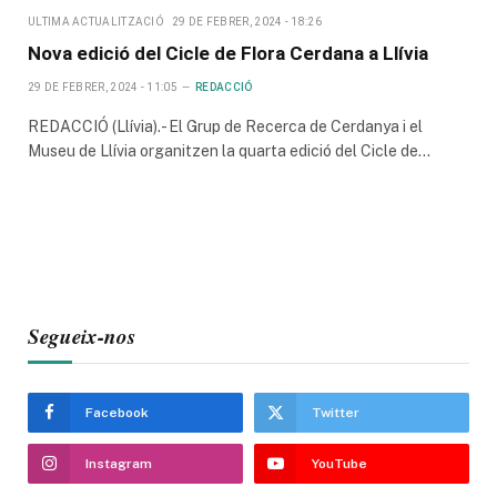
ULTIMA ACTUALITZACIÓ
29 DE FEBRER, 2024 - 18:26
Nova edició del Cicle de Flora Cerdana a Llívia
29 DE FEBRER, 2024 - 11:05
REDACCIÓ
REDACCIÓ (Llívia).- El Grup de Recerca de Cerdanya i el
Museu de Llívia organitzen la quarta edició del Cicle de…
Segueix-nos
Facebook
Twitter
Instagram
YouTube