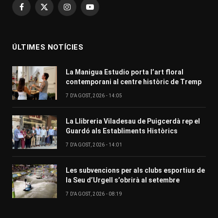
Facebook
X
Instagram
YouTube
(Twitter)
ÚLTIMES NOTÍCIES
La Manigua Estudio porta l’art floral
contemporani al centre històric de Tremp
7 D'AGOST, 2026 - 14:05
La Llibreria Viladesau de Puigcerdà rep el
Guardó als Establiments Històrics
7 D'AGOST, 2026 - 14:01
Les subvencions per als clubs esportius de
la Seu d’Urgell s’obrirà al setembre
7 D'AGOST, 2026 - 08:19