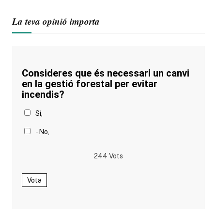
La teva opinió importa
Consideres que és necessari un canvi
en la gestió forestal per evitar
incendis?
Sí,
- No,
244
Vots
Vota