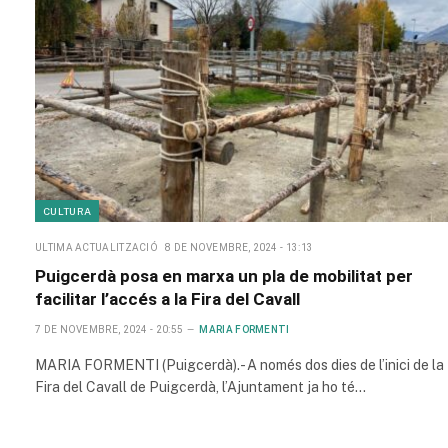
CULTURA
ULTIMA ACTUALITZACIÓ
8 DE NOVEMBRE, 2024 - 13:13
Puigcerdà posa en marxa un pla de mobilitat per
facilitar l’accés a la Fira del Cavall
7 DE NOVEMBRE, 2024 - 20:55
MARIA FORMENTI
MARIA FORMENTI (Puigcerdà).- A només dos dies de l’inici de la
Fira del Cavall de Puigcerdà, l’Ajuntament ja ho té…