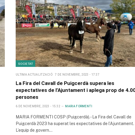
SOCIETAT
ULTIMA ACTUALITZACIÓ
7 DE NOVEMBRE, 2023 - 17:37
La Fira del Cavall de Puigcerdà supera les
expectatives de l’Ajuntament i aplega prop de 4.0
persones
6 DE NOVEMBRE, 2023 - 15:32
MARIA FORMENTI
MARIA FORMENTI COSP (Puigcerdà).- La Fira del Cavall de
Puigcerdà 2023 ha superat les expectatives de l’Ajuntament.
L’equip de govern…