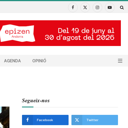
Facebook
X
Instagram
YouTube
(Twitter)
AGENDA
OPINIÓ
Segueix-nos
Facebook
Twitter