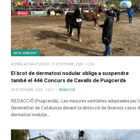
MEDI AMBIENT
ULTIMA ACTUALITZACIÓ
21 D'OCTUBRE, 2025 - 12:53
El brot de dermatosi nodular obliga a suspendre
també el 44è Concurs de Cavalls de Puigcerdà
20 D'OCTUBRE, 2025 - 10:21
REDACCIÓ
REDACCIÓ (Puigcerdà).- Les mesures sanitàries adoptades per l
Generalitat de Catalunya davant la detecció de diversos casos 
dermatosi nodular…