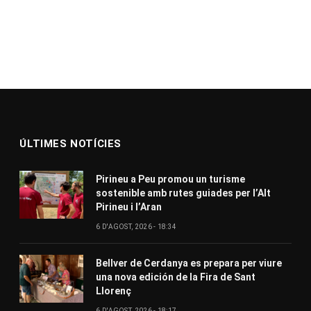
ÚLTIMES NOTÍCIES
Pirineu a Peu promou un turisme
sostenible amb rutes guiades per l’Alt
Pirineu i l’Aran
6 D'AGOST, 2026 - 18:34
Bellver de Cerdanya es prepara per viure
una nova edición de la Fira de Sant
Llorenç
6 D'AGOST, 2026 - 18:17