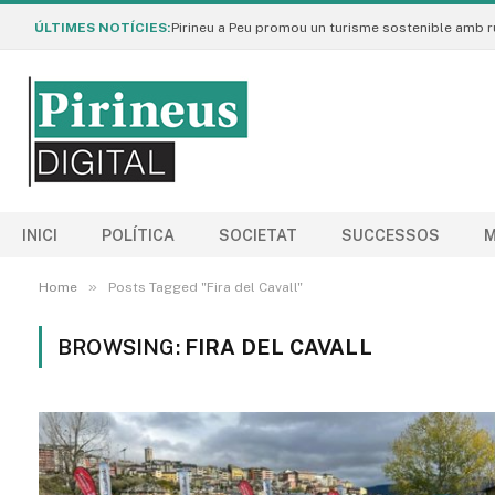
ÚLTIMES NOTÍCIES:
INICI
POLÍTICA
SOCIETAT
SUCCESSOS
M
»
Home
Posts Tagged "Fira del Cavall"
BROWSING:
FIRA DEL CAVALL