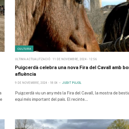
CULTURA
ULTIMA ACTUALITZACIÓ
11 DE NOVEMBRE, 2024 - 12:56
Puigcerdà celebra una nova Fira del Cavall amb b
afluència
9 DE NOVEMBRE, 2024 - 18:04
JUDIT PUJOL
a
Puigcerdà viu un any més la Fira del Cavall, la mostra de besti
de
equí més important del país. El recinte…