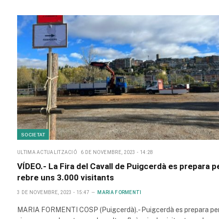
SOCIETAT
ULTIMA ACTUALITZACIÓ
6 DE NOVEMBRE, 2023 - 14:28
VÍDEO.- La Fira del Cavall de Puigcerdà es prepara p
rebre uns 3.000 visitants
3 DE NOVEMBRE, 2023 - 15:47
MARIA FORMENTI
MARIA FORMENTI COSP (Puigcerdà).- Puigcerdà es prepara pe