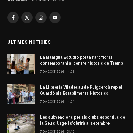
Facebook
X
Instagram
YouTube
(Twitter)
ÚLTIMES NOTÍCIES
La Manigua Estudio porta l’art floral
contemporani al centre històric de Tremp
7 D'AGOST, 2026 - 14:05
La Llibreria Viladesau de Puigcerdà rep el
Guardó als Establiments Històrics
7 D'AGOST, 2026 - 14:01
Les subvencions per als clubs esportius de
la Seu d’Urgell s’obrirà al setembre
7 D'AGOST, 2026 - 08:19