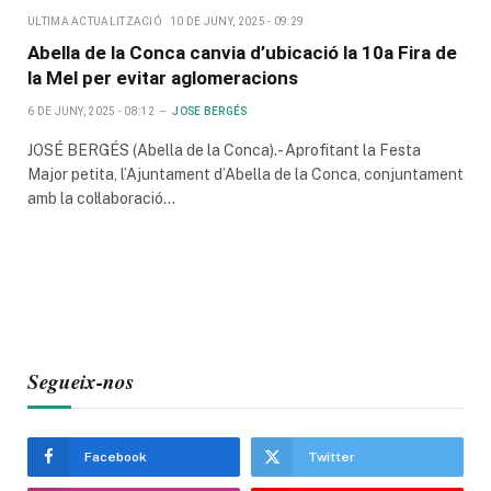
ULTIMA ACTUALITZACIÓ
10 DE JUNY, 2025 - 09:29
Abella de la Conca canvia d’ubicació la 10a Fira de
la Mel per evitar aglomeracions
6 DE JUNY, 2025 - 08:12
JOSE BERGÉS
JOSÉ BERGÉS (Abella de la Conca).- Aprofitant la Festa
Major petita, l’Ajuntament d’Abella de la Conca, conjuntament
amb la col·laboració…
Segueix-nos
Facebook
Twitter