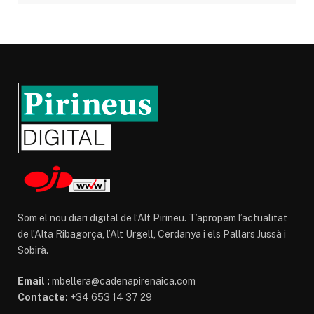
Som el nou diari digital de l’Alt Pirineu. T’apropem l’actualitat
de l’Alta Ribagorça, l’Alt Urgell, Cerdanya i els Pallars Jussà i
Sobirà.
Email :
mbellera@cadenapirenaica.com
Contacte:
+34 653 14 37 29