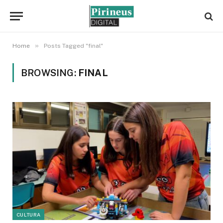
»
Home
Posts Tagged "final"
BROWSING:
FINAL
CULTURA