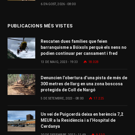
6 D'AGOST, 2026 - 08:00
PUBLICACIONS MÉS VISTES
Rescaten dues famílies que feien
barranquisme a Bóixols perquè els nens no
podien continuar per cansament i fred
13 DE MAIG, 2023 - 19:33
18.028
Denuncien l’obertura d’una pista de més de
300 metres de llarg en una zona boscosa
protegida de Coll de Nargó
5 DE SETEMBRE, 2023 - 08:00
17.225
Un veí de Puigcerdà deixa en herència 7,2
MEUR a la Residència i a l’Hospital de
Cerdanya
20 DE DESEMBRE, 2022 - 11:49
9.530