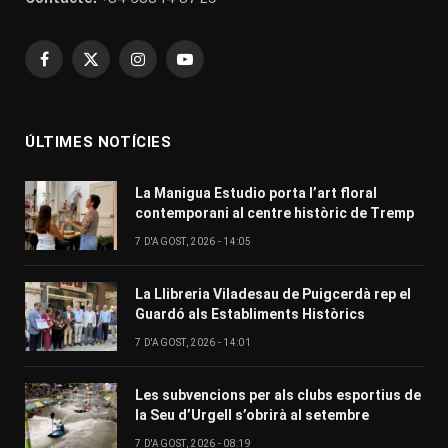
Facebook
X
Instagram
YouTube
(Twitter)
ÚLTIMES NOTÍCIES
La Manigua Estudio porta l’art floral
contemporani al centre històric de Tremp
7 D'AGOST, 2026 - 14:05
La Llibreria Viladesau de Puigcerdà rep el
Guardó als Establiments Històrics
7 D'AGOST, 2026 - 14:01
Les subvencions per als clubs esportius de
la Seu d’Urgell s’obrirà al setembre
7 D'AGOST, 2026 - 08:19