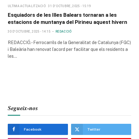
ULTIMA ACTUALITZACIÓ
31 D'OCTUBRE, 2025 - 15:19
Esquiadors de les Illes Balears tornaran a les
estacions de muntanya del Pirineu aquest hivern
30 D'OCTUBRE, 2025 - 14:15
REDACCIÓ
REDACCIÓ.- Ferrocarrils de la Generalitat de Catalunya (FGC)
i Baleària han renovat l’acord per facilitar que els residents a
les…
Segueix-nos
Facebook
Twitter