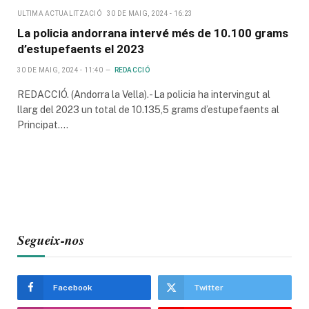
ULTIMA ACTUALITZACIÓ
30 DE MAIG, 2024 - 16:23
La policia andorrana intervé més de 10.100 grams
d’estupefaents el 2023
30 DE MAIG, 2024 - 11:40
REDACCIÓ
REDACCIÓ. (Andorra la Vella).- La policia ha intervingut al
llarg del 2023 un total de 10.135,5 grams d’estupefaents al
Principat.…
Segueix-nos
Facebook
Twitter