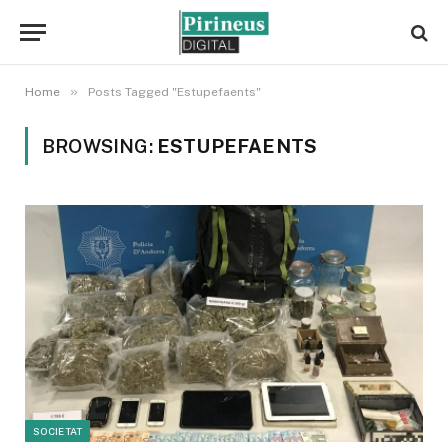
»
Home
Posts Tagged "Estupefaents"
BROWSING:
ESTUPEFAENTS
SOCIETAT