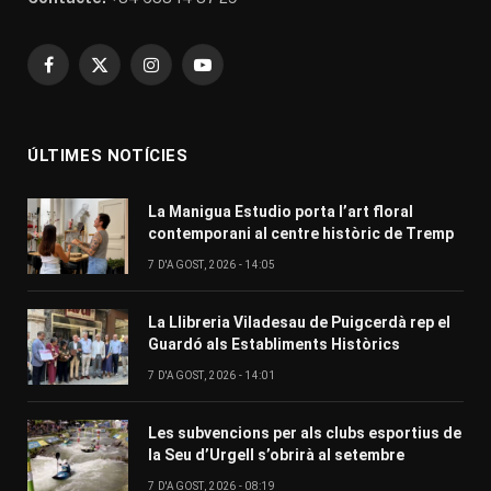
Facebook
X
Instagram
YouTube
(Twitter)
ÚLTIMES NOTÍCIES
La Manigua Estudio porta l’art floral
contemporani al centre històric de Tremp
7 D'AGOST, 2026 - 14:05
La Llibreria Viladesau de Puigcerdà rep el
Guardó als Establiments Històrics
7 D'AGOST, 2026 - 14:01
Les subvencions per als clubs esportius de
la Seu d’Urgell s’obrirà al setembre
7 D'AGOST, 2026 - 08:19