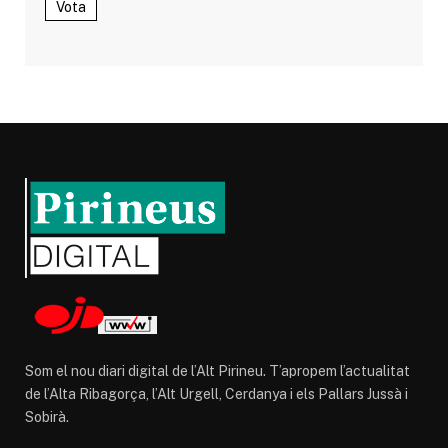
Vota
Som el nou diari digital de l’Alt Pirineu. T’apropem l’actualitat
de l’Alta Ribagorça, l’Alt Urgell, Cerdanya i els Pallars Jussà i
Sobirà.