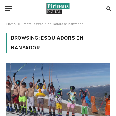
»
Home
Posts Tagged "Esquiadors en banyador"
BROWSING:
ESQUIADORS EN
BANYADOR