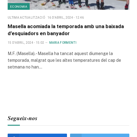
ECONOMIA
ULTIMA ACTUALITZACIÓ
16 D'ABRIL, 2024 - 12:46
Masella acomiada la temporada amb una baixada
d’esquiadors en banyador
15 D'ABRIL, 2024 - 15:02
MARIA FORMENTI
M.F. (Masella).- Masella ha tancat aquest diumenge la
temporada, malgrat que les altes temperatures del cap de
setmana no han…
Segueix-nos